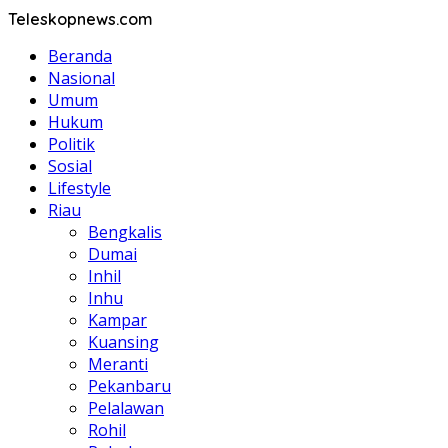
Teleskopnews.com
Beranda
Nasional
Umum
Hukum
Politik
Sosial
Lifestyle
Riau
Bengkalis
Dumai
Inhil
Inhu
Kampar
Kuansing
Meranti
Pekanbaru
Pelalawan
Rohil