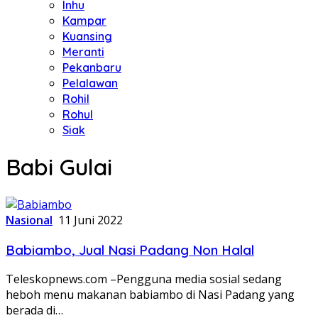
Inhu
Kampar
Kuansing
Meranti
Pekanbaru
Pelalawan
Rohil
Rohul
Siak
Babi Gulai
Nasional
11 Juni 2022
Babiambo, Jual Nasi Padang Non Halal
Teleskopnews.com –Pengguna media sosial sedang
heboh menu makanan babiambo di Nasi Padang yang
berada di…