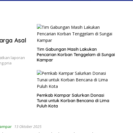
arga Asal
Tim Gabungan Masih Lakukan
Pencarian Korban Tenggelam di Sungai
tkan laporan
Kampar
g pria
Pemkab Kampar Salurkan Donasi
Tunai untuk Korban Bencana di Lima
Puluh Kota
ampar
13 Oktober 2025