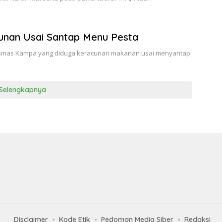
nan Usai Santap Menu Pesta
esmas Kampa yang diduga keracunan makanan usai menyantap
Selengkapnya
Disclaimer
Kode Etik
Pedoman Media Siber
Redaksi