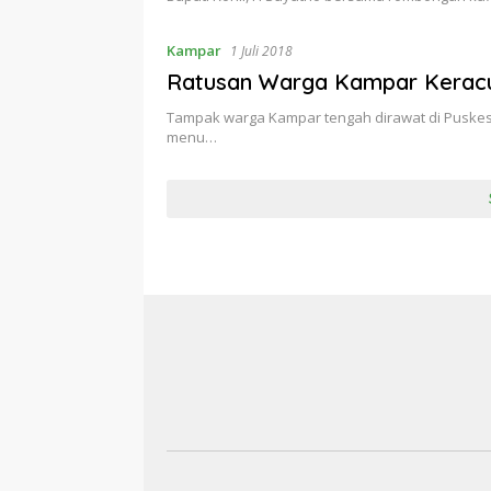
Kampar
1 Juli 2018
Ratusan Warga Kampar Keracu
Tampak warga Kampar tengah dirawat di Pusk
menu…