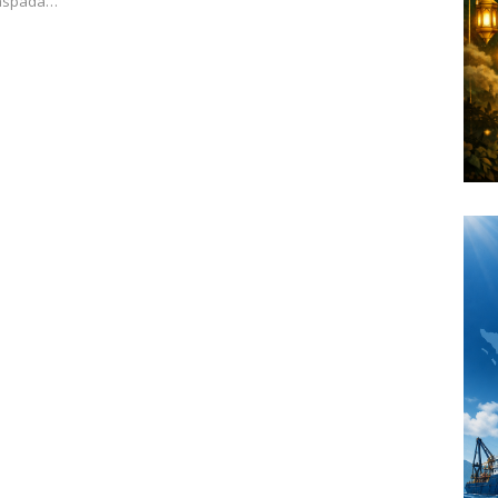
waspada…