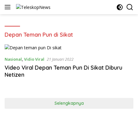
Langsung
ke
konten
Depan Teman Pun di Sikat
Nasional
,
Vidio Viral
21 Januari 2022
Video Viral Depan Teman Pun Di Sikat Diburu
Netizen
Selengkapnya