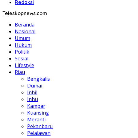
Redaksi
Teleskopnews.com
Beranda
Nasional
Umum
Hukum
Politik
Sosial
Lifestyle
Riau
Bengkalis
Dumai
Inhil
Inhu
Kampar
Kuansing
Meranti
Pekanbaru
Pelalawan