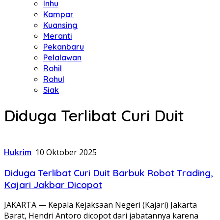
Inhu
Kampar
Kuansing
Meranti
Pekanbaru
Pelalawan
Rohil
Rohul
Siak
Diduga Terlibat Curi Duit
Hukrim
10 Oktober 2025
Diduga Terlibat Curi Duit Barbuk Robot Trading,
Kajari Jakbar Dicopot
JAKARTA — Kepala Kejaksaan Negeri (Kajari) Jakarta
Barat, Hendri Antoro dicopot dari jabatannya karena