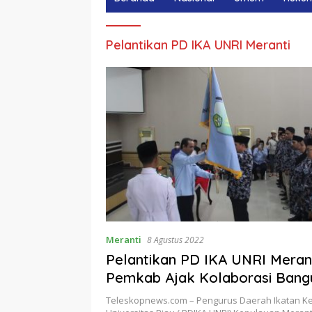
Pelantikan PD IKA UNRI Meranti
Meranti
8 Agustus 2022
Pelantikan PD IKA UNRI Merant
Pemkab Ajak Kolaborasi Bang
Teleskopnews.com – Pengurus Daerah Ikatan Ke