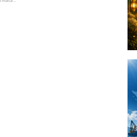
nti masa…