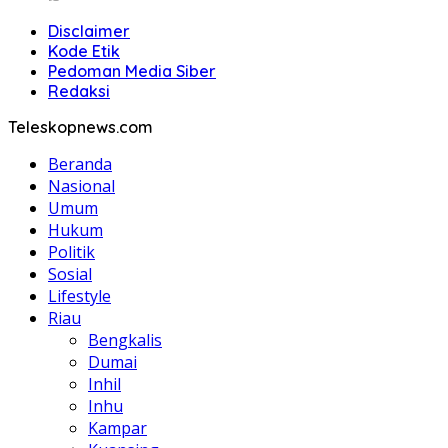
Disclaimer
Kode Etik
Pedoman Media Siber
Redaksi
Teleskopnews.com
Beranda
Nasional
Umum
Hukum
Politik
Sosial
Lifestyle
Riau
Bengkalis
Dumai
Inhil
Inhu
Kampar