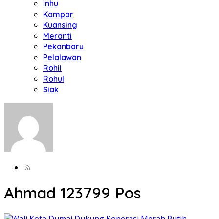
Inhu
Kampar
Kuansing
Meranti
Pekanbaru
Pelalawan
Rohil
Rohul
Siak
Ahmad 123
799 Pos