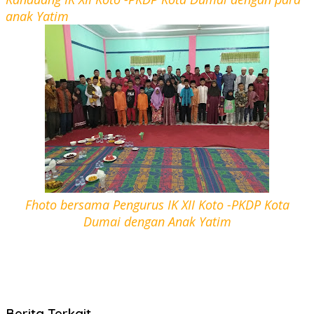
anak Yatim
Fhoto bersama Pengurus IK XII Koto -PKDP Kota
Dumai dengan Anak Yatim
Berita Terkait