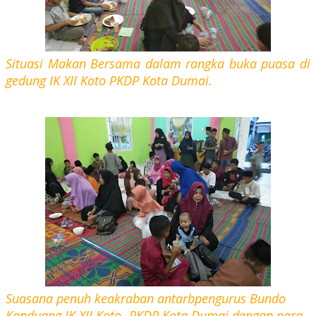
Situasi Makan Bersama dalam rangka buka puasa di
gedung IK XII Koto PKDP Kota Dumai.
Suasana penuh keakraban antarbpengurus Bundo
Kanduang IK XII Koto -PKDP Kota Dumai dengan para