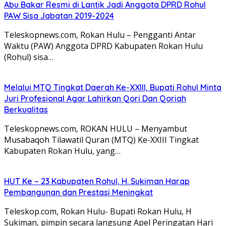
Abu Bakar Resmi di Lantik Jadi Anggota DPRD Rohul
PAW Sisa Jabatan 2019-2024
Teleskopnews.com, Rokan Hulu – Pengganti Antar
Waktu (PAW) Anggota DPRD Kabupaten Rokan Hulu
(Rohul) sisa…
Melalui MTQ Tingkat Daerah Ke-XXIII, Bupati Rohul Minta
Juri Profesional Agar Lahirkan Qori Dan Qoriah
Berkualitas
Teleskopnews.com, ROKAN HULU – Menyambut
Musabaqoh Tilawatil Quran (MTQ) Ke-XXIII Tingkat
Kabupaten Rokan Hulu, yang…
HUT Ke – 23 Kabupaten Rohul, H. Sukiman Harap
Pembangunan dan Prestasi Meningkat
Teleskop.com, Rokan Hulu- Bupati Rokan Hulu, H
Sukiman, pimpin secara langsung Apel Peringatan Hari