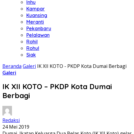
Inhu
Kampar
Kuansing
Meranti
Pekanbaru
Pelalawan
Rohil
Rohul
Siak
Beranda
Galeri
IK XII KOTO - PKDP Kota Dumai Berbagi
Galeri
IK XII KOTO – PKDP Kota Dumai
Berbagi
Redaksi
24 Mei 2019
Dumai, Ikatan Keluarga Dua Belas Koto (IK XII Koto) gelar