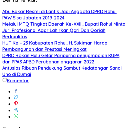
Abu Bakar Resmi di Lantik Jadi Anggota DPRD Rohul
PAW Sisa Jabatan 2019-2024
Melalui MTQ Tingkat Daerah Ke-XXIII, Bupati Rohul Minta
Juri Profesional Agar Lahirkan Qori Dan Qoriah
Berkualitas
HUT Ke – 23 Kabupaten Rohul, H. Sukiman Harap
Pembangunan dan Prestasi Meningkat
DPRD Rokan Hulu Gelar Paripurna penyampaian KUPA
dan PPAS APBD Perubahan anggaran 2022
Antusias Ribuan Pendukung Sambut Kedatangan Sandi
Uno di Dumai
Komentar