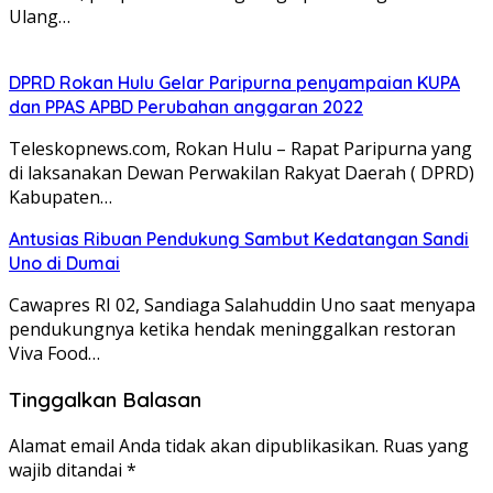
Ulang…
DPRD Rokan Hulu Gelar Paripurna penyampaian KUPA
dan PPAS APBD Perubahan anggaran 2022
Teleskopnews.com, Rokan Hulu – Rapat Paripurna yang
di laksanakan Dewan Perwakilan Rakyat Daerah ( DPRD)
Kabupaten…
Antusias Ribuan Pendukung Sambut Kedatangan Sandi
Uno di Dumai
Cawapres RI 02, Sandiaga Salahuddin Uno saat menyapa
pendukungnya ketika hendak meninggalkan restoran
Viva Food…
Tinggalkan Balasan
Alamat email Anda tidak akan dipublikasikan.
Ruas yang
wajib ditandai
*