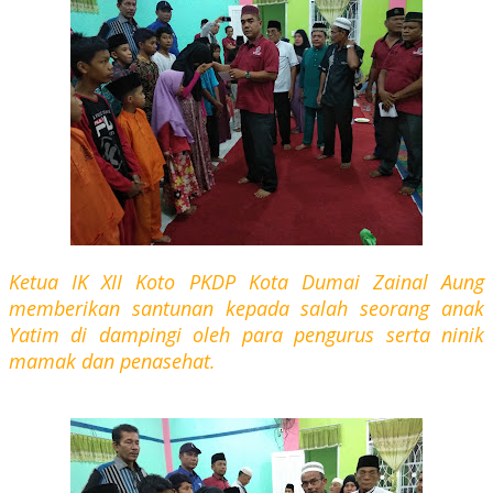
Ketua IK XII Koto PKDP Kota Dumai Zainal Aung
memberikan santunan kepada salah seorang anak
Yatim di dampingi oleh para pengurus serta ninik
mamak dan penasehat.