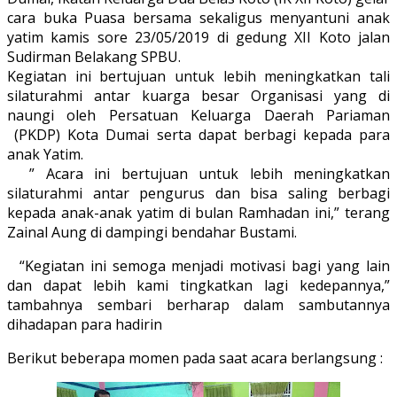
cara buka Puasa bersama sekaligus menyantuni anak
yatim kamis sore 23/05/2019 di gedung XII Koto jalan
Sudirman Belakang SPBU.
Kegiatan ini bertujuan untuk lebih meningkatkan tali
silaturahmi antar kuarga besar Organisasi yang di
naungi oleh Persatuan Keluarga Daerah Pariaman
(PKDP) Kota Dumai serta dapat berbagi kepada para
anak Yatim.
” Acara ini bertujuan untuk lebih meningkatkan
silaturahmi antar pengurus dan bisa saling berbagi
kepada anak-anak yatim di bulan Ramhadan ini,” terang
Zainal Aung di dampingi bendahar Bustami.
“Kegiatan ini semoga menjadi motivasi bagi yang lain
dan dapat lebih kami tingkatkan lagi kedepannya,”
tambahnya sembari berharap dalam sambutannya
dihadapan para hadirin
Berikut beberapa momen pada saat acara berlangsung :