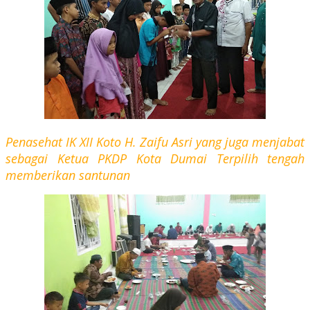
Penasehat IK XII Koto H. Zaifu Asri yang juga menjabat
sebagai Ketua PKDP Kota Dumai Terpilih tengah
memberikan santunan