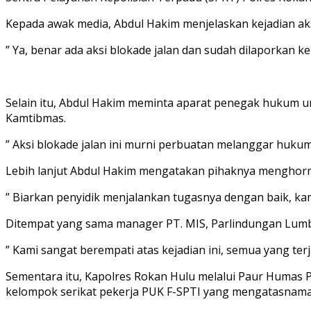
Kepada awak media, Abdul Hakim menjelaskan kejadian ak
” Ya, benar ada aksi blokade jalan dan sudah dilaporkan ke 
Selain itu, Abdul Hakim meminta aparat penegak hukum
Kamtibmas.
” Aksi blokade jalan ini murni perbuatan melanggar huku
Lebih lanjut Abdul Hakim mengatakan pihaknya menghormat
” Biarkan penyidik menjalankan tugasnya dengan baik, kami
Ditempat yang sama manager PT. MIS, Parlindungan Lumba
” Kami sangat berempati atas kejadian ini, semua yang terja
Sementara itu, Kapolres Rokan Hulu melalui Paur Humas P
kelompok serikat pekerja PUK F-SPTI yang mengatasnam