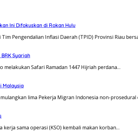
an Ini Difokuskan di Rokan Hulu
Tim Pengendalian Inflasi Daerah (TPID) Provinsi Riau ber
R BRK Syariah
to melakukan Safari Ramadan 1447 Hijriah perdana…
i Malaysia
emulangkan lima Pekerja Migran Indonesia non-prosedural 
s
a kerja sama operasi (KSO) kembali makan korban…