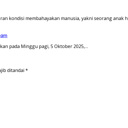
n kondisi membahayakan manusia, yakni seorang anak hi
elam
okan pada Minggu pagi, 5 Oktober 2025,…
jib ditandai
*