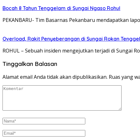
Bocah 8 Tahun Tenggelam di Sungai Ngaso Rohul
PEKANBARU- Tim Basarnas Pekanbaru mendapatkan lapora
Overload, Rakit Penyeberangan di Sungai Rokan Tengg
ROHUL – Sebuah insiden mengejutkan terjadi di Sungai R
Tinggalkan Balasan
Alamat email Anda tidak akan dipublikasikan.
Ruas yang wa