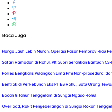
Baca Juga
Harga Jauh Lebih Murah, Operasi Pasar Pemprov Riau Pek
Safari Ramadan di Rohul, Plt Gubri Serahkan Bantuan CS
Polres Bengkalis Pulangkan Lima Pmi Non-prosedural dar
Bentrok di Perkebunan Eks PT BS Rohul, Satu Orang Tewa
Bocah 8 Tahun Tenggelam di Sungai Ngaso Rohul
Overload, Rakit Penyeberangan di Sungai Rokan Tengg