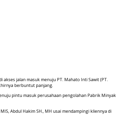
 akses jalan masuk menuju PT. Mahato Inti Sawit (PT.
khirnya berbuntut panjang.
 menuju pintu masuk perusahaan pengolahan Pabrik Minyak
 MIS, Abdul Hakim SH., MH usai mendampingi kliennya di