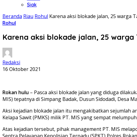
Siak
Beranda
Riau
Rohul
Karena aksi blokade jalan, 25 warga
Rohul
Karena aksi blokade jalan, 25 warg
Redaksi
16 Oktober 2021
Rokan hulu
– Pasca aksi blokade jalan yang diduga dilak
MIS) tepatnya di Simpang Badak, Dusun Sidodadi, Desa M
Aksi kejadian blokade jalan itu mengakibatkan sejumlah
Kelapa Sawit (PMKS) milik PT. MIS yang sempat melumpuh
Atas kejadian tersebut, pihak management PT. MIS melapo
Sentra Pelayanan Kepolisian Terpadu (SPKT) Polres Rokan 