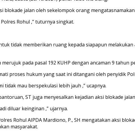
si blokade jalan oleh sekelompok orang mengatasnamakan m
Polres Rohul ,” tuturnya singkat.
 untuk tidak memberikan ruang kepada siapapun melakuka
m merujuk pada pasal 192 KUHP dengan ancaman 9 tahun penj
i proses hukum yang saat ini ditangani oleh penyidik Pol
 tidak mau berspekulasi lebih jauh ,” ucapnya.
ntoruan, ST juga menyesalkan kejadian aksi blokade jalan
di diluar keinginan ,” ujarnya.
olres Rohul AIPDA Mardiono, P., SH mengatakan aksi blokad
akan masyarakat.