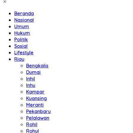
Beranda
Nasional
Umum
Hukum
Politik
Sosial
Lifestyle
Riau
Bengkalis
Dumai
Inhil
Inhu
Kampar
Kuansing
Meranti
Pekanbaru
Pelalawan
Rohil
Rohul