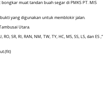
ait bongkar muat tandan buah segar di PMKS PT. MIS
ukti yang digunakan untuk memblokir jalan.
Tambusai Utara.
, RO, SR, RI, RAN, NM, TW, TY, HC, MS, SS, LS, dan ES ,”
.(fit)