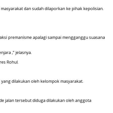
asyarakat dan sudah dilaporkan ke pihak kepolisian.
n aksi premanisme apalagi sampai mengganggu suasana
ara ,” jelasnya.
res Rohul.
 yang dilakukan oleh kelompok masyarakat.
e jalan tersebut diduga dilakukan oleh anggota