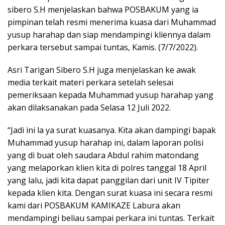
sibero S.H menjelaskan bahwa POSBAKUM yang ia
pimpinan telah resmi menerima kuasa dari Muhammad
yusup harahap dan siap mendampingi kliennya dalam
perkara tersebut sampai tuntas, Kamis. (7/7/2022).
Asri Tarigan Sibero S.H juga menjelaskan ke awak
media terkait materi perkara setelah selesai
pemeriksaan kepada Muhammad yusup harahap yang
akan dilaksanakan pada Selasa 12 Juli 2022.
“Jadi ini la ya surat kuasanya. Kita akan dampingi bapak
Muhammad yusup harahap ini, dalam laporan polisi
yang di buat oleh saudara Abdul rahim matondang
yang melaporkan klien kita di polres tanggal 18 April
yang lalu, jadi kita dapat panggilan dari unit IV Tipiter
kepada klien kita. Dengan surat kuasa ini secara resmi
kami dari POSBAKUM KAMIKAZE Labura akan
mendampingi beliau sampai perkara ini tuntas. Terkait