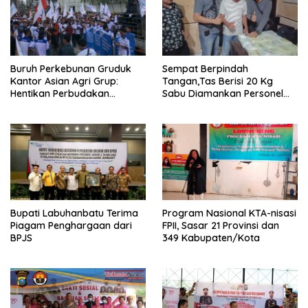
Buruh Perkebunan Gruduk
Sempat Berpindah
Kantor Asian Agri Grup:
Tangan,Tas Berisi 20 Kg
Hentikan Perbudakan
Sabu Diamankan Personel
Terhadap Istri dan Anak
Polsek Panai Tengah
Bupati Labuhanbatu Terima
Program Nasional KTA-nisasi
Piagam Penghargaan dari
FPII, Sasar 21 Provinsi dan
BPJS
349 Kabupaten/Kota