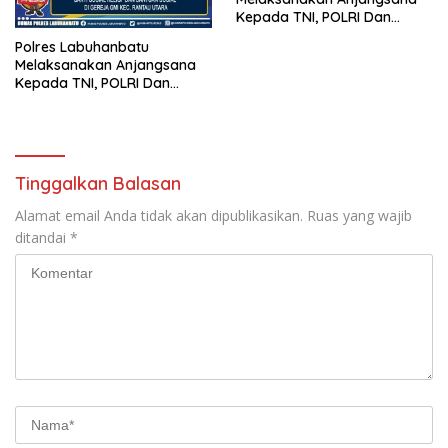
Kepada TNI, POLRI Dan
Masyarakat Dalam Rangka
Polres Labuhanbatu
Hari Bhayangkara Ke-76
Melaksanakan Anjangsana
Kepada TNI, POLRI Dan
Masyarakat Dalam Rangka
Hari Bhayangkara Ke-76
Tinggalkan Balasan
Alamat email Anda tidak akan dipublikasikan.
Ruas yang wajib
ditandai
*