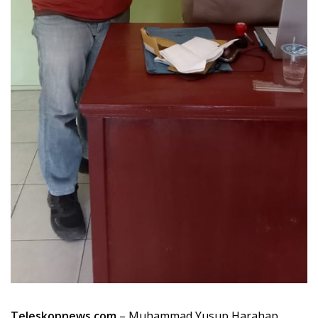
Teleskopnews.com
– Muhammad Yusup Harahap