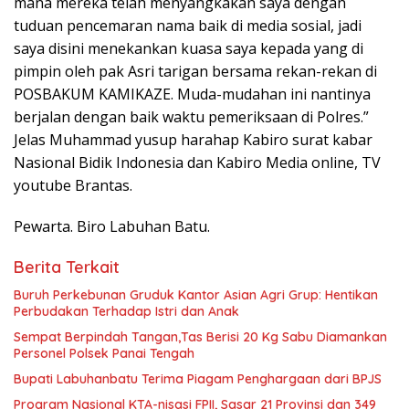
mana mereka telah menyangkakan saya dengan
tuduan pencemaran nama baik di media sosial, jadi
saya disini menekankan kuasa saya kepada yang di
pimpin oleh pak Asri tarigan bersama rekan-rekan di
POSBAKUM KAMIKAZE. Muda-mudahan ini nantinya
berjalan dengan baik waktu pemeriksaan di Polres.”
Jelas Muhammad yusup harahap Kabiro surat kabar
Nasional Bidik Indonesia dan Kabiro Media online, TV
youtube Brantas.
Pewarta. Biro Labuhan Batu.
Berita Terkait
Buruh Perkebunan Gruduk Kantor Asian Agri Grup: Hentikan
Perbudakan Terhadap Istri dan Anak
Sempat Berpindah Tangan,Tas Berisi 20 Kg Sabu Diamankan
Personel Polsek Panai Tengah
Bupati Labuhanbatu Terima Piagam Penghargaan dari BPJS
Program Nasional KTA-nisasi FPII, Sasar 21 Provinsi dan 349