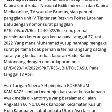
Kabiro surat kabar Nasional Bidik Indonesia dan Kabiro
Media online, TV youtube Brantas, siap penuhi
panggilan unit IV Tipiter sat Reskrim Polres Labuhan
Batu dengan nomor surat panggilan:
B/10.745.a/VI/Res.1.24/2022/Reskrim, perihal
permintaan keterangan kedua pada tanggal 27 Juni
2022. Yang mana Muhammad yusup harahap mengaku
surat pertama tidak pernah ia terima langsung datang
surat yang kedua, terkait laporan Abdul Rahim
Matondang dengan nomor laporan polisi:
LP/B/829/1V/2022/SPKT/RES-LBH/POLDASU, Pada
tanggal 18 April.
Asri Tarigan Sibero S.H pimpinan POSBAKUM
KAMIKAZE sembari menunjukkan surat kuasa kepada
Awak media di kantornya yang beralamat di Jalan
Angkatan 66 No.1A Aek kanopan Kecamatan Kualuh
Hulu Kabupaten Labuhanbatu Utara. Asri tarigan