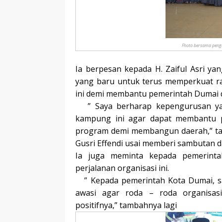
Fhoto bersama peng
Ia berpesan kepada H. Zaiful Asri y
yang baru untuk terus memperkuat ra
ini demi membantu pemerintah Dumai
” Saya berharap kepengurusan yang
kampung ini agar dapat membantu 
program demi membangun daerah,” ta
Gusri Effendi usai memberi sambutan 
Ia juga meminta kepada pemerint
perjalanan organisasi ini.
” Kepada pemerintah Kota Dumai, say
awasi agar roda – roda organisas
positifnya,” tambahnya lagi