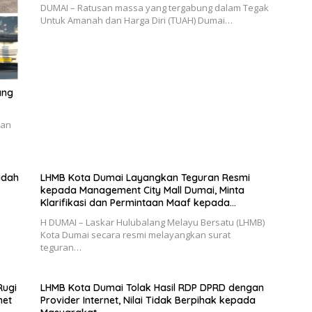
DUMAI – Ratusan massa yang tergabung dalam Tegak
Untuk Amanah dan Harga Diri (TUAH) Dumai…
ang
dan
adah
LHMB Kota Dumai Layangkan Teguran Resmi
kepada Management City Mall Dumai, Minta
Klarifikasi dan Permintaan Maaf kepada
Masyarakat
H DUMAI – Laskar Hulubalang Melayu Bersatu (LHMB)
Kota Dumai secara resmi melayangkan surat
teguran…
Rugi
LHMB Kota Dumai Tolak Hasil RDP DPRD dengan
net
Provider Internet, Nilai Tidak Berpihak kepada