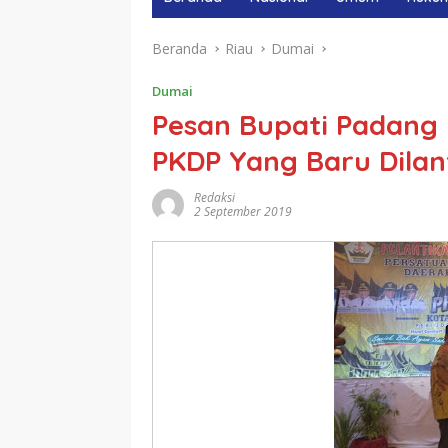
Beranda
Riau
Dumai
Dumai
Pesan Bupati Padang
PKDP Yang Baru Dilant
Redaksi
2 September 2019