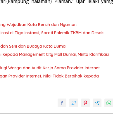
ri(kampung halaman) Piaman,” ujar lelaki yamg
uang Wujudkan Kota Bersih dan Nyaman
si di Tiga Instansi, Soroti Polemik TKBM dan Desak
Wadah Seni dan Budaya Kota Dumai
kepada Management City Mall Dumai, Minta Klarifikasi
ugi Warga dan Audit Kerja Sama Provider Internet
n Provider Internet, Nilai Tidak Berpihak kepada