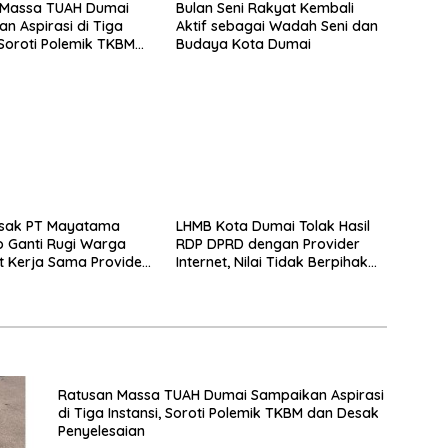
 Massa TUAH Dumai
Bulan Seni Rakyat Kembali
n Aspirasi di Tiga
Aktif sebagai Wadah Seni dan
, Soroti Polemik TKBM
Budaya Kota Dumai
k Penyelesaian
sak PT Mayatama
LHMB Kota Dumai Tolak Hasil
o Ganti Rugi Warga
RDP DPRD dengan Provider
t Kerja Sama Provider
Internet, Nilai Tidak Berpihak
kepada Masyarakat
Ratusan Massa TUAH Dumai Sampaikan Aspirasi
di Tiga Instansi, Soroti Polemik TKBM dan Desak
Penyelesaian