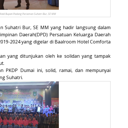
Wakil Bupati Padang Pariaman Suhatri Bur, SE MM
n Suhatri Bur, SE MM yang hadir langsung dalam
Pimpinan Daerah(DPD) Persatuan Keluarga Daerah
019-2024 yang digelar di Baalroom Hotel Comforta
an yang ditunjukan oleh ke solidan yang tampak
t.
PKDP Dumai ini, solid, ramai, dan mempunyai
ng Suhatri.