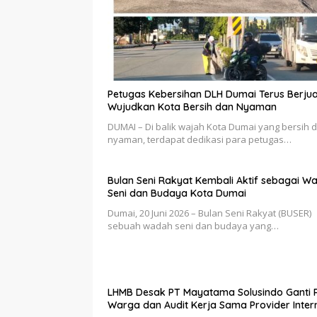
Petugas Kebersihan DLH Dumai Terus Berju
Wujudkan Kota Bersih dan Nyaman
DUMAI – Di balik wajah Kota Dumai yang bersih 
nyaman, terdapat dedikasi para petugas…
Bulan Seni Rakyat Kembali Aktif sebagai W
Seni dan Budaya Kota Dumai
Dumai, 20 Juni 2026 – Bulan Seni Rakyat (BUSER)
sebuah wadah seni dan budaya yang…
LHMB Desak PT Mayatama Solusindo Ganti 
Warga dan Audit Kerja Sama Provider Inter