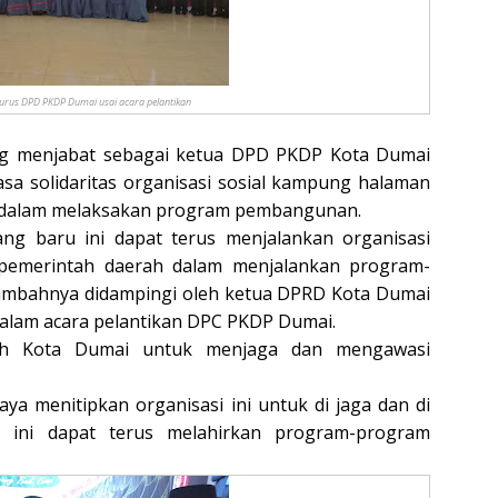
urus DPD PKDP Dumai usai acara pelantikan
ang menjabat sebagai ketua DPD PKDP Kota Dumai
sa solidaritas organisasi sosial kampung halaman
 dalam melaksakan program pembangunan.
 baru ini dapat terus menjalankan organisasi
pemerintah daerah dalam menjalankan program-
mbahnya didampingi oleh ketua DPRD Kota Dumai
dalam acara pelantikan DPC PKDP Dumai.
ah Kota Dumai untuk menjaga dan mengawasi
a menitipkan organisasi ini untuk di jaga dan di
i ini dapat terus melahirkan program-program