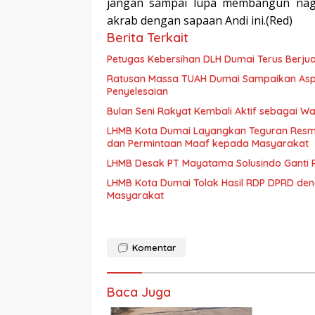
jangan sampai lupa membangun naga
akrab dengan sapaan Andi ini.(Red)
Berita Terkait
Petugas Kebersihan DLH Dumai Terus Berj
Ratusan Massa TUAH Dumai Sampaikan Aspira
Penyelesaian
Bulan Seni Rakyat Kembali Aktif sebagai 
LHMB Kota Dumai Layangkan Teguran Resmi 
dan Permintaan Maaf kepada Masyarakat
LHMB Desak PT Mayatama Solusindo Ganti R
LHMB Kota Dumai Tolak Hasil RDP DPRD denga
Masyarakat
Komentar
Baca Juga