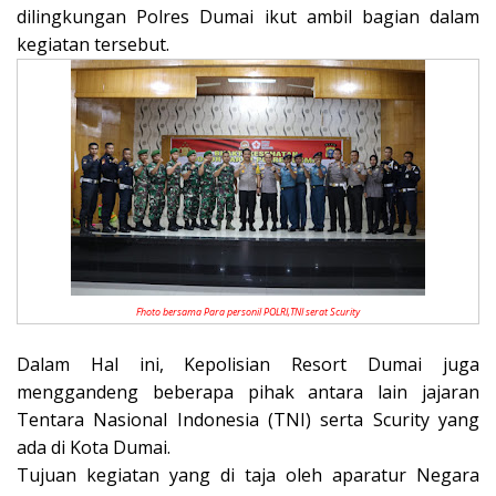
dilingkungan Polres Dumai ikut ambil bagian dalam
kegiatan tersebut.
Fhoto bersama Para personil POLRI,TNI serat Scurity
Dalam Hal ini, Kepolisian Resort Dumai juga
menggandeng beberapa pihak antara lain jajaran
Tentara Nasional Indonesia (TNI) serta Scurity yang
ada di Kota Dumai.
Tujuan kegiatan yang di taja oleh aparatur Negara