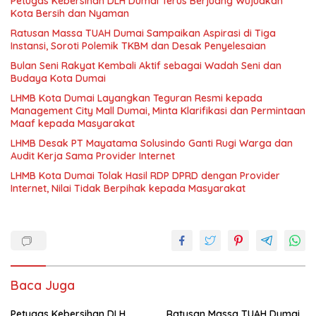
Petugas Kebersihan DLH Dumai Terus Berjuang Wujudkan
Kota Bersih dan Nyaman
Ratusan Massa TUAH Dumai Sampaikan Aspirasi di Tiga
Instansi, Soroti Polemik TKBM dan Desak Penyelesaian
Bulan Seni Rakyat Kembali Aktif sebagai Wadah Seni dan
Budaya Kota Dumai
LHMB Kota Dumai Layangkan Teguran Resmi kepada
Management City Mall Dumai, Minta Klarifikasi dan Permintaan
Maaf kepada Masyarakat
LHMB Desak PT Mayatama Solusindo Ganti Rugi Warga dan
Audit Kerja Sama Provider Internet
LHMB Kota Dumai Tolak Hasil RDP DPRD dengan Provider
Internet, Nilai Tidak Berpihak kepada Masyarakat
Baca Juga
Petugas Kebersihan DLH
Ratusan Massa TUAH Dumai