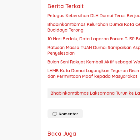
Berita Terkait
Petugas Kebersihan DLH Dumai Terus Berj
Bhabinkamtibmas Kelurahan Dumai Kota Ce
Budidaya Terong
10 Hari Berlalu, Data Laporan Forum TJSP 
Ratusan Massa TUAH Dumai Sampaikan Aspira
Penyelesaian
Bulan Seni Rakyat Kembali Aktif sebagai 
LHMB Kota Dumai Layangkan Teguran Resmi 
dan Permintaan Maaf kepada Masyarakat
Bhabinkamtibmas Laksamana Turun ke L
Komentar
Baca Juga