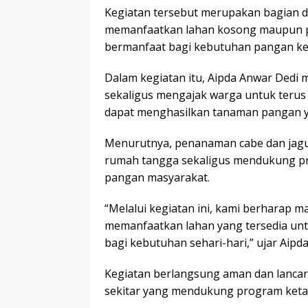
Kegiatan tersebut merupakan bagian d
memanfaatkan lahan kosong maupun p
bermanfaat bagi kebutuhan pangan ke
Dalam kegiatan itu, Aipda Anwar Ded
sekaligus mengajak warga untuk teru
dapat menghasilkan tanaman pangan ya
Menurutnya, penanaman cabe dan ja
rumah tangga sekaligus mendukung p
pangan masyarakat.
“Melalui kegiatan ini, kami berharap 
memanfaatkan lahan yang tersedia unt
bagi kebutuhan sehari-hari,” ujar Aipd
Kegiatan berlangsung aman dan lancar 
sekitar yang mendukung program ketah