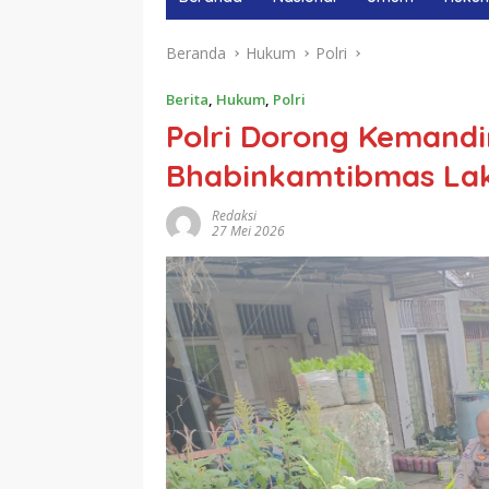
Beranda
Hukum
Polri
Berita
,
Hukum
,
Polri
Polri Dorong Kemandi
Bhabinkamtibmas La
Redaksi
27 Mei 2026