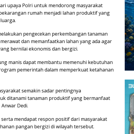
ari upaya Polri untuk mendorong masyarakat
ekarangan rumah menjadi lahan produktif yang
luarga.
i melakukan pengecekan perkembangan tanaman
s merawat dan memanfaatkan lahan yang ada agar
ng bernilai ekonomis dan bergizi.
gung manis dapat membantu memenuhi kebutuhan
rogram pemerintah dalam memperkuat ketahanan
masyarakat semakin sadar pentingnya
uk ditanami tanaman produktif yang bermanfaat
a Anwar Dedi.
serta mendapat respon positif dari masyarakat
anan pangan bergizi di wilayah tersebut.