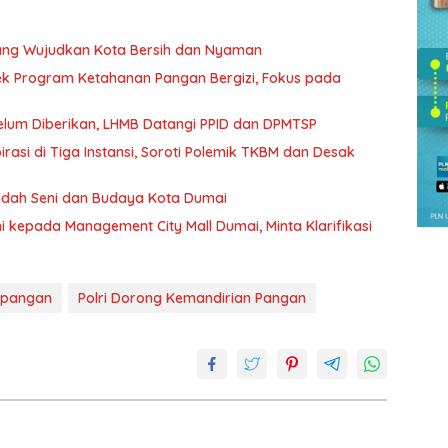
uang Wujudkan Kota Bersih dan Nyaman
k Program Ketahanan Pangan Bergizi, Fokus pada
Belum Diberikan, LHMB Datangi PPID dan DPMTSP
si di Tiga Instansi, Soroti Polemik TKBM dan Desak
Wadah Seni dan Budaya Kota Dumai
kepada Management City Mall Dumai, Minta Klarifikasi
apangan
Polri Dorong Kemandirian Pangan