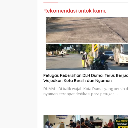
Rekomendasi untuk kamu
Petugas Kebersihan DLH Dumai Terus Berju
Wujudkan Kota Bersih dan Nyaman
DUMAI – Di balik wajah Kota Dumai yang bersih 
nyaman, terdapat dedikasi para petugas…