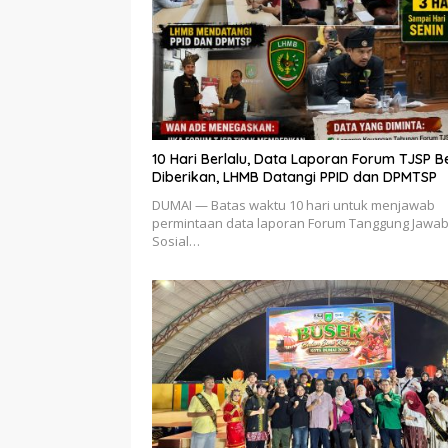
10 Hari Berlalu, Data Laporan Forum TJSP B
Diberikan, LHMB Datangi PPID dan DPMTSP
DUMAI — Batas waktu 10 hari untuk menjawab
permintaan data laporan Forum Tanggung Jawa
Sosial…