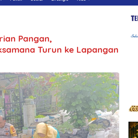
rian Pangan,
ksamana Turun ke Lapangan