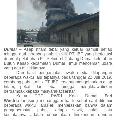
Dumai
– Asap hitam tebal yang keluar hampir setiap
minggu dari cerobong pabrik milik PT. IBP yang berlokasi
di areal pelabuhan PT Pelindo I Cabang Dumai kelurahan
Buluh Kasap kecamatan Dumai Timur mencemari udara
yang ada di sekitarnya.
Dari hasil pengamatan awak media dilapangan
beberapa waktu lalu tepatnya pada tanggal 22 Juli 2019,
cerobong pabrik milik PT. IBP tersebut mengeluarkan asap
hitam, pekat dan tebal hingga mengkhawatirkan
berdampak kepada masyarakat sekitar.
Ketua DPC PWRI Kota Dumai
Feri
Windria
langsung menanggapi hal tersebut saat ditemui
beberapa waktu lalu.Feri menjelaskan bahwa dalam
pengoperasian pabrik kelapa sawit, salah satu
kegiatannya adalah pengelolaan lingkungan dengan