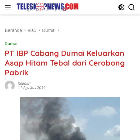
Langsung
ke
konten
Beranda
Riau
Dumai
Dumai
PT IBP Cabang Dumai Keluarkan
Asap Hitam Tebal dari Cerobong
Pabrik
Redaksi
11 Agustus 2019