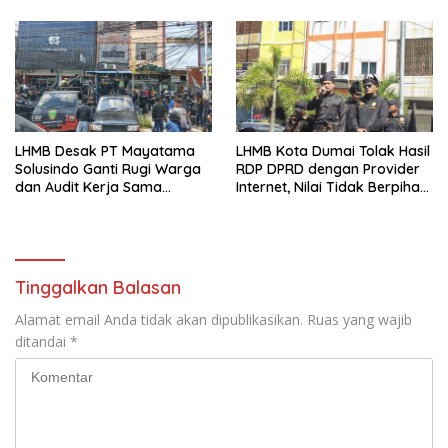
dan Permintaan Maaf
kepada Masyarakat
LHMB Desak PT Mayatama
LHMB Kota Dumai Tolak Hasil
Solusindo Ganti Rugi Warga
RDP DPRD dengan Provider
dan Audit Kerja Sama
Internet, Nilai Tidak Berpihak
Provider Internet
kepada Masyarakat
Tinggalkan Balasan
Alamat email Anda tidak akan dipublikasikan.
Ruas yang wajib
ditandai
*