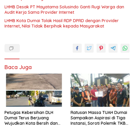
LHMB Desak PT Mayatama Solusindo Ganti Rugi Warga dan
Audit Kerja Sama Provider Internet
LHMB Kota Dumai Tolak Hasil RDP DPRD dengan Provider
Internet, Nilai Tidak Berpihak kepada Masyarakat
Baca Juga
Petugas Kebersihan DLH
Ratusan Massa TUAH Dumai
Dumai Terus Berjuang
Sampaikan Aspirasi di Tiga
Wujudkan Kota Bersih dan
Instansi, Soroti Polemik TKBM
Nyaman
dan Desak Penyelesaian