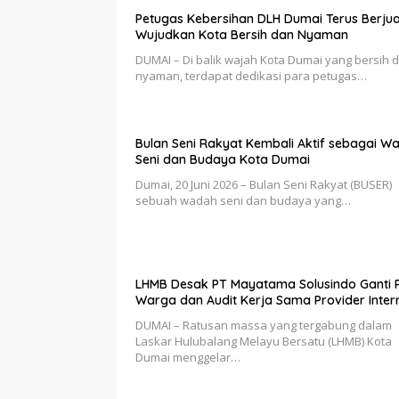
Petugas Kebersihan DLH Dumai Terus Berju
Wujudkan Kota Bersih dan Nyaman
DUMAI – Di balik wajah Kota Dumai yang bersih 
nyaman, terdapat dedikasi para petugas…
Bulan Seni Rakyat Kembali Aktif sebagai W
Seni dan Budaya Kota Dumai
Dumai, 20 Juni 2026 – Bulan Seni Rakyat (BUSER)
sebuah wadah seni dan budaya yang…
LHMB Desak PT Mayatama Solusindo Ganti 
Warga dan Audit Kerja Sama Provider Inter
DUMAI – Ratusan massa yang tergabung dalam
Laskar Hulubalang Melayu Bersatu (LHMB) Kota
Dumai menggelar…