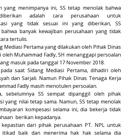
n yang menimpanya ini, SS tetap menolak bahwa
iberikan adalah cara perusahaan untuk
asi yang tidak sesuai ini yang diberikan, SS
 bahwa banyak kewajiban perusahaan yang tidak
ara tertulis.
g Mediasi Pertama yang dilakukan oleh Pihak Dinas
ili oleh Muhammad Fadly, SH menanggapi persoalan
yang masuk pada tanggal 17 November 2018.
 pada saat Sidang Mediasi Pertama, dihadiri oleh
ah dan Sarjali. Namun Pihak Dinas Tenaga Kerja
hammad Fadly masih menotulen persoalan.
a, sebelumnya SS sempat dipanggil oleh pihak
 yang nilai tetap sama. Namun, SS tetap menolak
ayaran kompesasi selama ini, dia bekerja tidak
ahaan berikan kepadanya.
 kepastian dari pihak perusahaan PT. NPL untuk
 itikad baik dan menerima hak hak selama dia