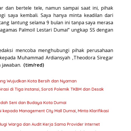
dan bertele tele, namun sampai saat ini, pihak
i saya kembali. Saya hanya minta keadilan dari
tang lantung selama 9 bulan ini tanpa saya merasa
 Nagamas Palmoil Lestari Dumai” ungkap SS dengan
k Redaksi mencoba menghubungi pihak perusahaan
p kepada Muhammad Ardiansyah ,Theodora Siregar
n jawaban.
(tim/red)
uang Wujudkan Kota Bersih dan Nyaman
si di Tiga Instansi, Soroti Polemik TKBM dan Desak
Wadah Seni dan Budaya Kota Dumai
kepada Management City Mall Dumai, Minta Klarifikasi
ugi Warga dan Audit Kerja Sama Provider Internet