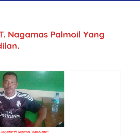
T. Nagamas Palmoil Yang
ilan.
s, Karyawan PT. Nagamas Palmoil Lestari