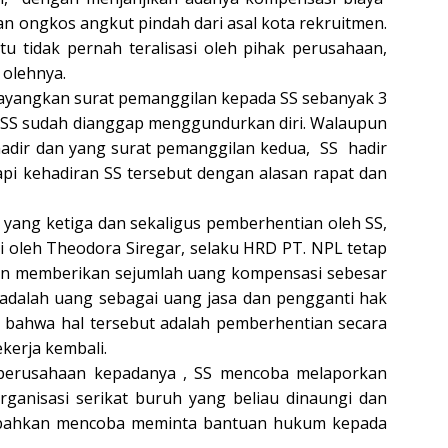
 ongkos angkut pindah dari asal kota rekruitmen.
tu tidak pernah teralisasi oleh pihak perusahaan,
 olehnya.
ayangkan surat pemanggilan kepada SS sebanyak 3
a SS sudah dianggap menggundurkan diri. Walaupun
hadir dan yang surat pemanggilan kedua, SS hadir
pi kehadiran SS tersebut dengan alasan rapat dan
 yang ketiga dan sekaligus pemberhentian oleh SS,
li oleh Theodora Siregar, selaku HRD PT. NPL tetap
n memberikan sejumlah uang kompensasi sebesar
t adalah uang sebagai uang jasa dan pengganti hak
ak bahwa hal tersebut adalah pemberhentian secara
kerja kembali.
 perusahaan kepadanya , SS mencoba melaporkan
ganisasi serikat buruh yang beliau dinaungi dan
 bahkan mencoba meminta bantuan hukum kepada