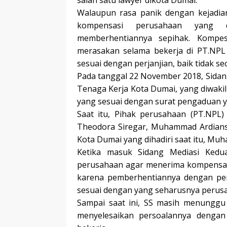
salah satu lawyer dikota Dumai.
Walaupun rasa panik dengan kejadia
kompensasi perusahaan yang d
memberhentiannya sepihak. Kompes
merasakan selama bekerja di PT.NPL
sesuai dengan perjanjian, baik tidak sec
Pada tanggal 22 November 2018, Sidan
Tenaga Kerja Kota Dumai, yang diwak
yang sesuai dengan surat pengaduan 
Saat itu, Pihak perusahaan (PT.NPL)
Theodora Siregar, Muhammad Ardiansy
Kota Dumai yang dihadiri saat itu, Mu
Ketika masuk Sidang Mediasi Kedu
perusahaan agar menerima kompensasi
karena pemberhentiannya dengan pemb
sesuai dengan yang seharusnya perus
Sampai saat ini, SS masih menunggu
menyelesaikan persoalannya dengan