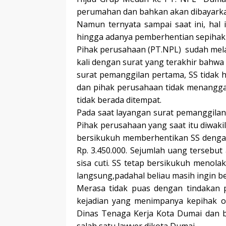
perumahan dan bahkan akan dibayarkan
Namun ternyata sampai saat ini, hal i
hingga adanya pemberhentian sepihak
Pihak perusahaan (PT.NPL) sudah mel
kali dengan surat yang terakhir bahw
surat pemanggilan pertama, SS tidak 
dan pihak perusahaan tidak menangga
tidak berada ditempat.
Pada saat layangan surat pemanggilan
Pihak perusahaan yang saat itu diwaki
bersikukuh memberhentikan SS denga
Rp. 3.450.000. Sejumlah uang tersebu
sisa cuti. SS tetap bersikukuh menol
langsung,padahal beliau masih ingin be
Merasa tidak puas dengan tindakan
kejadian yang menimpanya kepihak or
Dinas Tenaga Kerja Kota Dumai dan