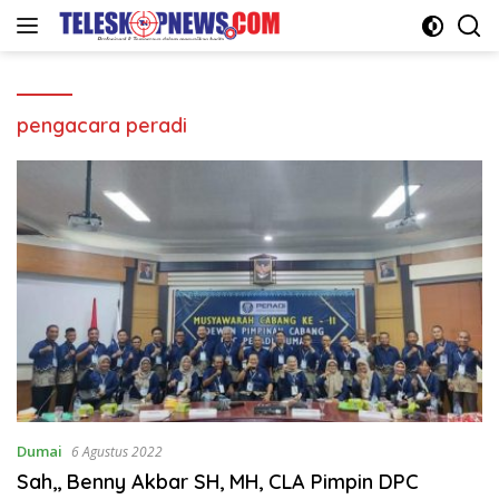
Langsung
ke
konten
pengacara peradi
Dumai
6 Agustus 2022
Sah,, Benny Akbar SH, MH, CLA Pimpin DPC