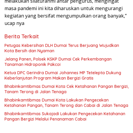
melakukan silaturahmi antar pengurus, mengingat
masa pandemi ini kita diharuskan untuk mengurangi
kegiatan yang bersifat mengumpulkan orang banyak,”
ucap nya
Berita Terkait
Petugas Kebersihan DLH Dumai Terus Berjuang Wujudkan
Kota Bersih dan Nyaman
Jelang Panen, Polsek KSKP Dumai Cek Perkembangan
Tanaman Hidroponik Pakcoi
Ketua DPC Gerindra Dumai Johannes MP Tetelepta Dukung
Keberlanjutan Program Makan Bergizi Gratis
Bhabinkamtibmas Dumai Kota Cek Ketahanan Pangan Bergizi,
Tanam Terong di Jalan Tenaga
Bhabinkamtibmas Dumai Kota Lakukan Pengecekan
Ketahanan Pangan, Tanam Terong dan Cabai di Jalan Tenaga
Bhabinkamtibmas Sukajadi Lakukan Pengecekan Ketahanan
Pangan Bergizi Melalui Penanaman Cabai