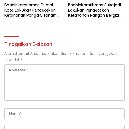
Bhabinkamtibmas Dumai
Bhabinkamtibmas Sukajadi
Kota Lakukan Pengecekan
Lakukan Pengecekan
Ketahanan Pangan, Tanam
Ketahanan Pangan Bergizi
Terong dan Cabai di Jalan
Melalui Penanaman Cabai
Tenaga
Tinggalkan Balasan
Alamat email Anda tidak akan dipublikasikan.
Ruas yang wajib
ditandai
*