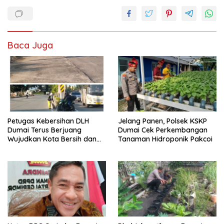
Baca Juga
Petugas Kebersihan DLH
Jelang Panen, Polsek KSKP
Dumai Terus Berjuang
Dumai Cek Perkembangan
Wujudkan Kota Bersih dan
Tanaman Hidroponik Pakcoi
Nyaman