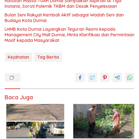
Ratusan Massa TUAH Dumai Sampaikan Aspirasi di Tiga
Instansi, Soroti Polemik TKBM dan Desak Penyelesaian
Bulan Seni Rakyat Kembali Aktif sebagai Wadah Seni dan
Budaya Kota Dumai
LHMB Kota Dumai Layangkan Teguran Resmi kepada
Management City Mall Dumai, Minta Klarifikasi dan Permintaan
Maaf kepada Masyarakat
Kejahatan
Tag Berita
Baca Juga