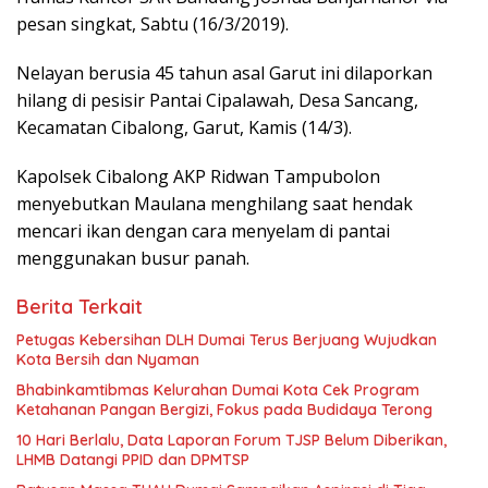
pesan singkat, Sabtu (16/3/2019).
Nelayan berusia 45 tahun asal Garut ini dilaporkan
hilang di pesisir Pantai Cipalawah, Desa Sancang,
Kecamatan Cibalong, Garut, Kamis (14/3).
Kapolsek Cibalong AKP Ridwan Tampubolon
menyebutkan Maulana menghilang saat hendak
mencari ikan dengan cara menyelam di pantai
menggunakan busur panah.
Berita Terkait
Petugas Kebersihan DLH Dumai Terus Berjuang Wujudkan
Kota Bersih dan Nyaman
Bhabinkamtibmas Kelurahan Dumai Kota Cek Program
Ketahanan Pangan Bergizi, Fokus pada Budidaya Terong
10 Hari Berlalu, Data Laporan Forum TJSP Belum Diberikan,
LHMB Datangi PPID dan DPMTSP