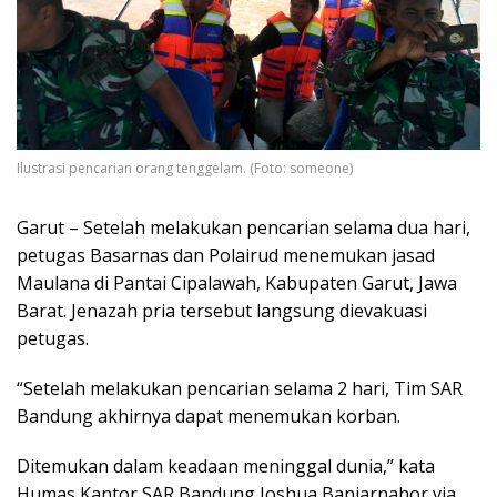
Ilustrasi pencarian orang tenggelam. (Foto: someone)
Garut – Setelah melakukan pencarian selama dua hari,
petugas Basarnas dan Polairud menemukan jasad
Maulana di Pantai Cipalawah, Kabupaten Garut, Jawa
Barat. Jenazah pria tersebut langsung dievakuasi
petugas.
“Setelah melakukan pencarian selama 2 hari, Tim SAR
Bandung akhirnya dapat menemukan korban.
Ditemukan dalam keadaan meninggal dunia,” kata
Humas Kantor SAR Bandung Joshua Banjarnahor via