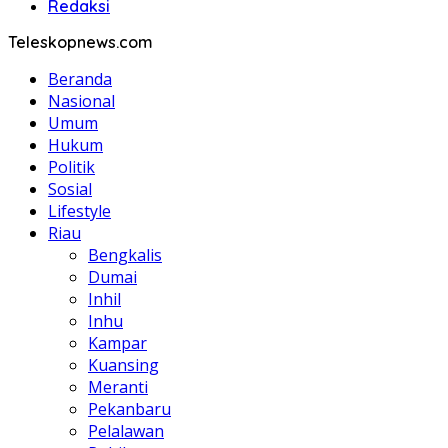
Redaksi
Teleskopnews.com
Beranda
Nasional
Umum
Hukum
Politik
Sosial
Lifestyle
Riau
Bengkalis
Dumai
Inhil
Inhu
Kampar
Kuansing
Meranti
Pekanbaru
Pelalawan