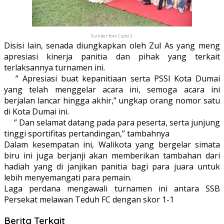
Sumber foto Cipto S.
Disisi lain, senada diungkapkan oleh Zul As yang meng
apresiasi kinerja panitia dan pihak yang terkait
terlaksannya turnamen ini.
” Apresiasi buat kepanitiaan serta PSSI Kota Dumai
yang telah menggelar acara ini, semoga acara ini
berjalan lancar hingga akhir,” ungkap orang nomor satu
di Kota Dumai ini.
” Dan selamat datang pada para peserta, serta junjung
tinggi sportifitas pertandingan,” tambahnya
Dalam kesempatan ini, Walikota yang bergelar simata
biru ini juga berjanji akan memberikan tambahan dari
hadiah yang di janjikan panitia bagi para juara untuk
lebih menyemangati para pemain.
Laga perdana mengawali turnamen ini antara SSB
Persekat melawan Teduh FC dengan skor 1-1
Berita Terkait