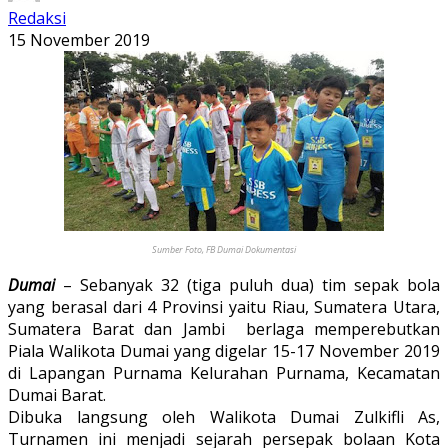
Redaksi
15 November 2019
Sumber Foto, FB Dumai Dokumentasi
Dumai
– Sebanyak 32 (tiga puluh dua) tim sepak bola
yang berasal dari 4 Provinsi yaitu Riau, Sumatera Utara,
Sumatera Barat dan Jambi berlaga memperebutkan
Piala Walikota Dumai yang digelar 15-17 November 2019
di Lapangan Purnama Kelurahan Purnama, Kecamatan
Dumai Barat.
Dibuka langsung oleh Walikota Dumai Zulkifli As,
Turnamen ini menjadi sejarah persepak bolaan Kota