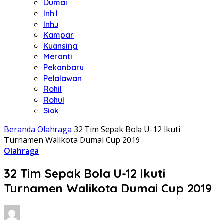
Dumai
Inhil
Inhu
Kampar
Kuansing
Meranti
Pekanbaru
Pelalawan
Rohil
Rohul
Siak
Beranda
Olahraga
32 Tim Sepak Bola U-12 Ikuti
Turnamen Walikota Dumai Cup 2019
Olahraga
32 Tim Sepak Bola U-12 Ikuti
Turnamen Walikota Dumai Cup 2019