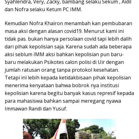
Syahlendra, Very, Zacky, bambang selaku Sekum , Aidil
dan Nofra selaku Ketum PC IMM.
Kemudian Nofra Khairon menambah kan pembubaran
masa aksi dengan alasan covid19. Menurut kami ini
tidak pas. bukan hanya persolaan covid tapi lebih dalih
dari pihak kepolisian saja. Karena sudah ada beberapa
aksi seblum IMM aksi bahkan kepolisian pun baru-
baru melakukan Psikotes calon polisi di Uir dengan
jumlah ratusan orang tanpa protokol kesehatan.
Tetapi ini lebih kepada ketidakbisaan pihak kepolisian
menerima kenyataan bahwa bobrok nya institusi
kepolisian karena begitu banyak kasus represif kepada
para mahasiswa bahkan sampai meregang nyawa
Immawan Randi dan Yusuf.