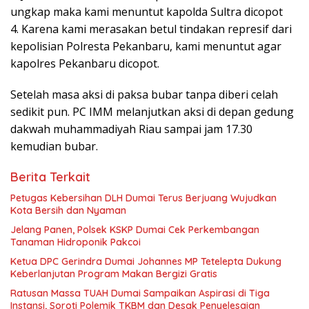
ungkap maka kami menuntut kapolda Sultra dicopot
4. Karena kami merasakan betul tindakan represif dari
kepolisian Polresta Pekanbaru, kami menuntut agar
kapolres Pekanbaru dicopot.
Setelah masa aksi di paksa bubar tanpa diberi celah
sedikit pun. PC IMM melanjutkan aksi di depan gedung
dakwah muhammadiyah Riau sampai jam 17.30
kemudian bubar.
Berita Terkait
Petugas Kebersihan DLH Dumai Terus Berjuang Wujudkan
Kota Bersih dan Nyaman
Jelang Panen, Polsek KSKP Dumai Cek Perkembangan
Tanaman Hidroponik Pakcoi
Ketua DPC Gerindra Dumai Johannes MP Tetelepta Dukung
Keberlanjutan Program Makan Bergizi Gratis
Ratusan Massa TUAH Dumai Sampaikan Aspirasi di Tiga
Instansi, Soroti Polemik TKBM dan Desak Penyelesaian