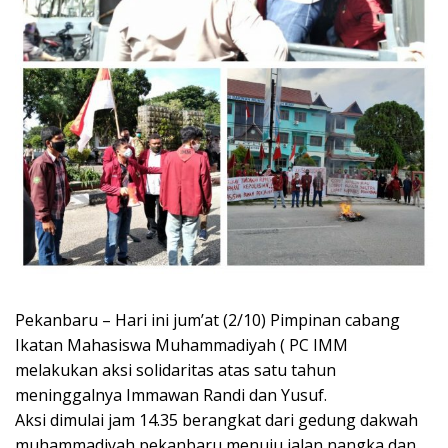
Pekanbaru – Hari ini jum’at (2/10) Pimpinan cabang
Ikatan Mahasiswa Muhammadiyah ( PC IMM
melakukan aksi solidaritas atas satu tahun
meninggalnya Immawan Randi dan Yusuf.
Aksi dimulai jam 14.35 berangkat dari gedung dakwah
muhammadiyah pekanbaru menuju jalan nangka dan