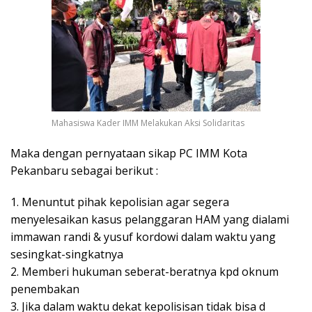
Mahasiswa Kader IMM Melakukan Aksi Solidaritas
Maka dengan pernyataan sikap PC IMM Kota
Pekanbaru sebagai berikut :
1. Menuntut pihak kepolisian agar segera
menyelesaikan kasus pelanggaran HAM yang dialami
immawan randi & yusuf kordowi dalam waktu yang
sesingkat-singkatnya
2. Memberi hukuman seberat-beratnya kpd oknum
penembakan
3. Jika dalam waktu dekat kepolisisan tidak bisa d