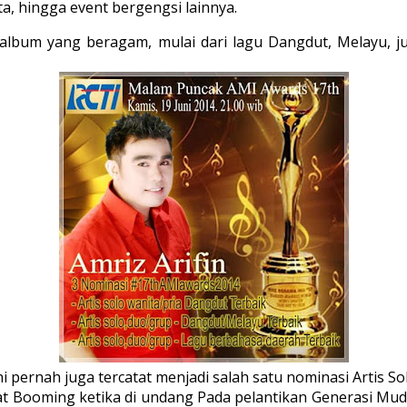
ta, hingga event bergengsi lainnya.
40 album yang beragam, mulai dari lagu Dangdut, Melay
pernah juga tercatat menjadi salah satu nominasi Artis Sol
pat Booming ketika di undang Pada pelantikan Generasi M