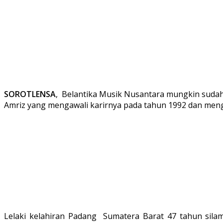
SOROTLENSA
, Belantika Musik Nusantara mungkin sudah
Amriz yang mengawali karirnya pada tahun 1992 dan menge
Lelaki kelahiran Padang Sumatera Barat 47 tahun silam