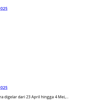
2025
2025
digelar dari 23 April hingga 4 Mei,…