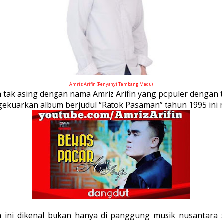
Amriz Arifin (Penyanyi Tembang Madu)
 tak asing dengan nama Amriz Arifin yang populer dengan 
kuarkan album berjudul “Ratok Pasaman” tahun 1995 ini ma
 ini dikenal bukan hanya di panggung musik nusantara sa