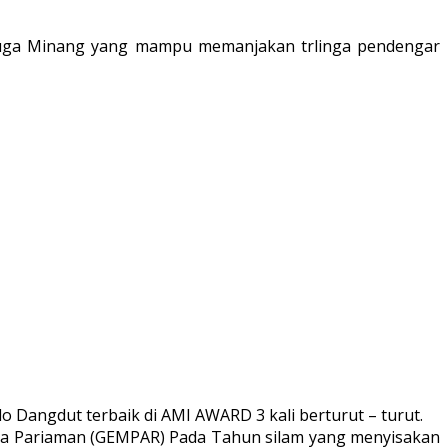
u, juga Minang yang mampu memanjakan trlinga pendengar
o Dangdut terbaik di AMI AWARD 3 kali berturut – turut.
uda Pariaman (GEMPAR) Pada Tahun silam yang menyisakan