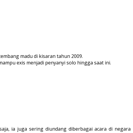
tembang madu di kisaran tahun 2009.
mpu exis menjadi penyanyi solo hingga saat ini.
ja, ia juga sering diundang diberbagai acara di negara