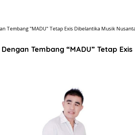
engan Tembang "MADU" Tetap Exis Dibelantika Musik Nusant
ts Dengan Tembang “MADU” Tetap Exis