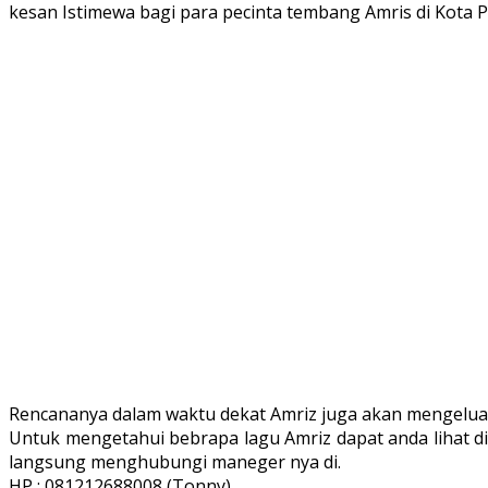
kesan Istimewa bagi para pecinta tembang Amris di Kota P
Rencananya dalam waktu dekat Amriz juga akan mengeluark
Untuk mengetahui bebrapa lagu Amriz dapat anda lihat di
langsung menghubungi maneger nya di.
HP : 081212688008 (Tonny)