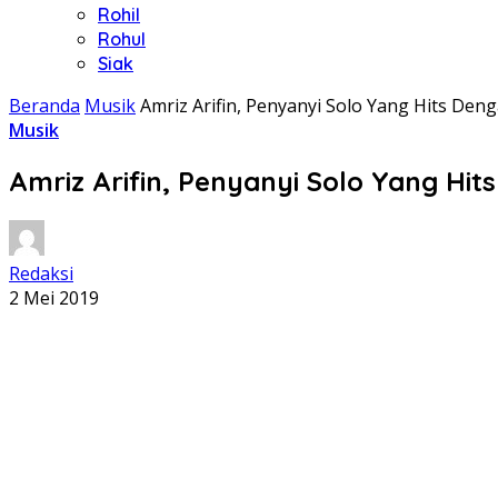
Rohil
Rohul
Siak
Beranda
Musik
Amriz Arifin, Penyanyi Solo Yang Hits D
Musik
Amriz Arifin, Penyanyi Solo Yang Hi
Redaksi
2 Mei 2019