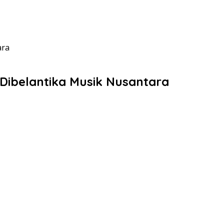
ara
 Dibelantika Musik Nusantara