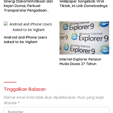
Sinergi Diskominfotiksan dan
Wallpaper Songebob Viral
Kejari Dumai, Perkuat
Tiktok, Ini Link Donwloadnya
Transparansi Pengadaan
Bandwidth 2025
Android and iPhone Users
Asked to be Vigilant
Internet Explorer Pensiun
Muda Diusia 27 Tahun
Tinggalkan Balasan
Alamat email Anda tidak akan dipublikasikan.
Ruas yang wajib
ditandai
*