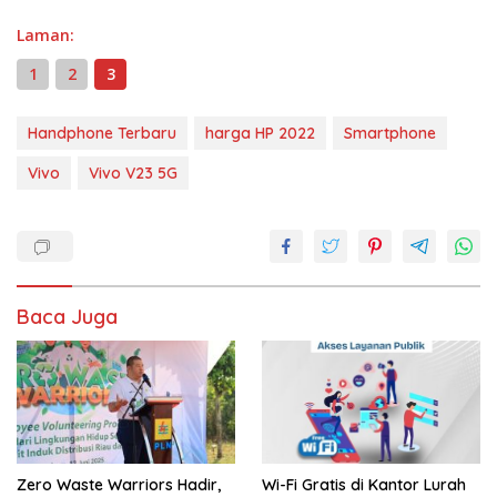
Laman:
1
2
3
Handphone Terbaru
harga HP 2022
Smartphone
Vivo
Vivo V23 5G
Baca Juga
Zero Waste Warriors Hadir,
Wi-Fi Gratis di Kantor Lurah