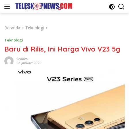
Langsung
ke
konten
Beranda
Teknologi
Teknologi
Baru di Rilis, Ini Harga Vivo V23 5g
Redaksi
26 Januari 2022