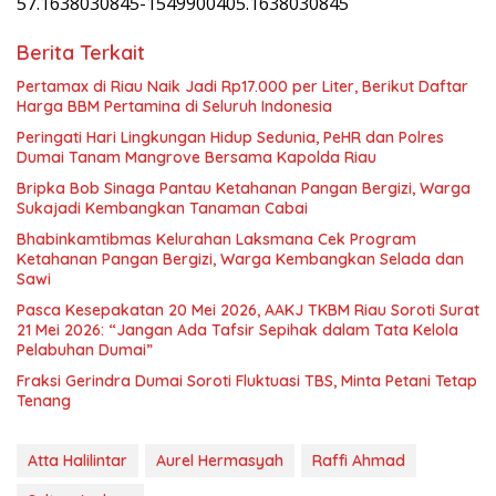
57.1638030845-1549900405.1638030845
Berita Terkait
Pertamax di Riau Naik Jadi Rp17.000 per Liter, Berikut Daftar
Harga BBM Pertamina di Seluruh Indonesia
Peringati Hari Lingkungan Hidup Sedunia, PeHR dan Polres
Dumai Tanam Mangrove Bersama Kapolda Riau
Bripka Bob Sinaga Pantau Ketahanan Pangan Bergizi, Warga
Sukajadi Kembangkan Tanaman Cabai
Bhabinkamtibmas Kelurahan Laksmana Cek Program
Ketahanan Pangan Bergizi, Warga Kembangkan Selada dan
Sawi
Pasca Kesepakatan 20 Mei 2026, AAKJ TKBM Riau Soroti Surat
21 Mei 2026: “Jangan Ada Tafsir Sepihak dalam Tata Kelola
Pelabuhan Dumai”
Fraksi Gerindra Dumai Soroti Fluktuasi TBS, Minta Petani Tetap
Tenang
Atta Halilintar
Aurel Hermasyah
Raffi Ahmad