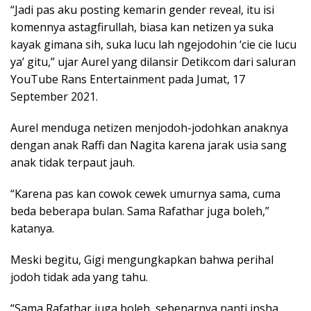
“Jadi pas aku posting kemarin gender reveal, itu isi
komennya astagfirullah, biasa kan netizen ya suka
kayak gimana sih, suka lucu lah ngejodohin ‘cie cie lucu
ya’ gitu,” ujar Aurel yang dilansir Detikcom dari saluran
YouTube Rans Entertainment pada Jumat, 17
September 2021.
Aurel menduga netizen menjodoh-jodohkan anaknya
dengan anak Raffi dan Nagita karena jarak usia sang
anak tidak terpaut jauh.
“Karena pas kan cowok cewek umurnya sama, cuma
beda beberapa bulan. Sama Rafathar juga boleh,”
katanya.
Meski begitu, Gigi mengungkapkan bahwa perihal
jodoh tidak ada yang tahu.
“Sama Rafathar juga boleh, sebenarnya nanti insha