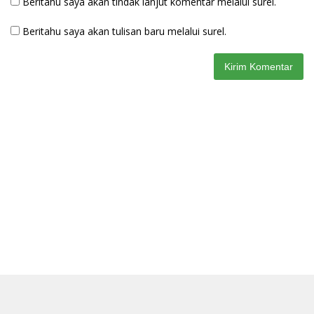
Beritahu saya akan tindak lanjut komentar melalui surel.
Beritahu saya akan tulisan baru melalui surel.