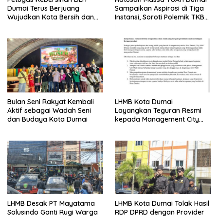
Dumai Terus Berjuang
Sampaikan Aspirasi di Tiga
Wujudkan Kota Bersih dan
Instansi, Soroti Polemik TKBM
Nyaman
dan Desak Penyelesaian
Bulan Seni Rakyat Kembali
LHMB Kota Dumai
Aktif sebagai Wadah Seni
Layangkan Teguran Resmi
dan Budaya Kota Dumai
kepada Management City
Mall Dumai, Minta Klarifikasi
dan Permintaan Maaf
kepada Masyarakat
LHMB Desak PT Mayatama
LHMB Kota Dumai Tolak Hasil
Solusindo Ganti Rugi Warga
RDP DPRD dengan Provider