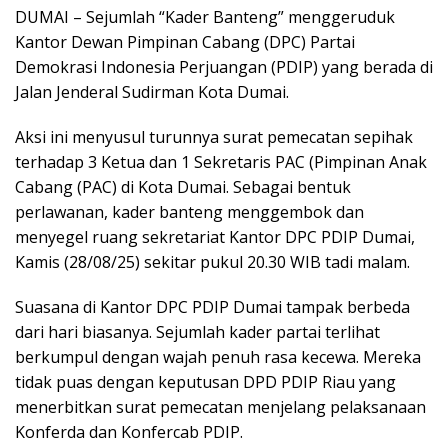
DUMAI – Sejumlah “Kader Banteng” menggeruduk
Kantor Dewan Pimpinan Cabang (DPC) Partai
Demokrasi Indonesia Perjuangan (PDIP) yang berada di
Jalan Jenderal Sudirman Kota Dumai.
Aksi ini menyusul turunnya surat pemecatan sepihak
terhadap 3 Ketua dan 1 Sekretaris PAC (Pimpinan Anak
Cabang (PAC) di Kota Dumai. Sebagai bentuk
perlawanan, kader banteng menggembok dan
menyegel ruang sekretariat Kantor DPC PDIP Dumai,
Kamis (28/08/25) sekitar pukul 20.30 WIB tadi malam.
Suasana di Kantor DPC PDIP Dumai tampak berbeda
dari hari biasanya. Sejumlah kader partai terlihat
berkumpul dengan wajah penuh rasa kecewa. Mereka
tidak puas dengan keputusan DPD PDIP Riau yang
menerbitkan surat pemecatan menjelang pelaksanaan
Konferda dan Konfercab PDIP.