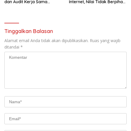
dan Audit Kerja Sama
Internet, Nilai Tidak Berpihak
Provider Internet
kepada Masyarakat
Tinggalkan Balasan
Alamat email Anda tidak akan dipublikasikan.
Ruas yang wajib
ditandai
*