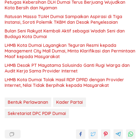
Petugas Kebersihan DLH Dumai Terus Berjuang Wujudkan
Kota Bersih dan Nyaman
Ratusan Massa TUAH Dumai Sampaikan Aspirasi di Tiga
Instansi, Soroti Polemik TKBM dan Desak Penyelesaian
Bulan Seni Rakyat Kembali Aktif sebagai Wadah Seni dan
Budaya Kota Dumai
LHMB Kota Dumai Layangkan Teguran Resmi kepada
Management City Mall Dumai, Minta Klarifikasi dan Permintaan
Maaf kepada Masyarakat
LHMB Desak PT Mayatama Solusindo Ganti Rugi Warga dan
Audit Kerja Sama Provider Internet
LHMB Kota Dumai Tolak Hasil RDP DPRD dengan Provider
Internet, Nilai Tidak Berpihak kepada Masyarakat
Bentuk Perlawanan
Kader Partai
Sekretariat DPC PDIP Dumai