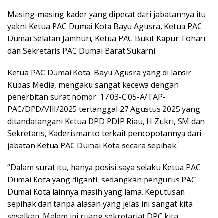
Masing-masing kader yang dipecat dari jabatannya itu
yakni Ketua PAC Dumai Kota Bayu Agusra, Ketua PAC
Dumai Selatan Jamhuri, Ketua PAC Bukit Kapur Tohari
dan Sekretaris PAC Dumai Barat Sukarni.
Ketua PAC Dumai Kota, Bayu Agusra yang di lansir
Kupas Media, mengaku sangat kecewa dengan
penerbitan surat nomor: 17.03-C.05-A/TAP-
PAC/DPD/VIII/2025 tertanggal 27 Agustus 2025 yang
ditandatangani Ketua DPD PDIP Riau, H Zukri, SM dan
Sekretaris, Kaderismanto terkait pencopotannya dari
jabatan Ketua PAC Dumai Kota secara sepihak.
“Dalam surat itu, hanya posisi saya selaku Ketua PAC
Dumai Kota yang diganti, sedangkan pengurus PAC
Dumai Kota lainnya masih yang lama. Keputusan
sepihak dan tanpa alasan yang jelas ini sangat kita
sesalkan. Malam ini ruang sekretariat DPC kita