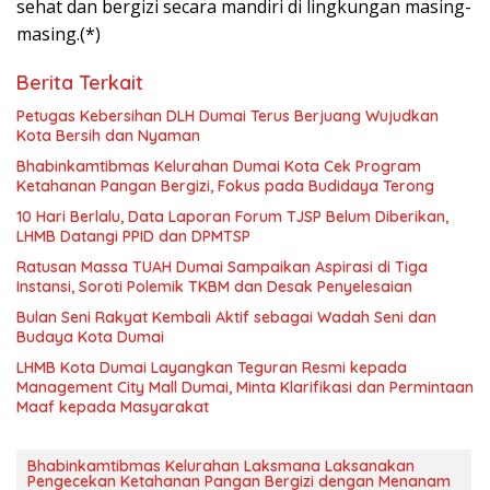
sehat dan bergizi secara mandiri di lingkungan masing-
masing.(*)
Berita Terkait
Petugas Kebersihan DLH Dumai Terus Berjuang Wujudkan
Kota Bersih dan Nyaman
Bhabinkamtibmas Kelurahan Dumai Kota Cek Program
Ketahanan Pangan Bergizi, Fokus pada Budidaya Terong
10 Hari Berlalu, Data Laporan Forum TJSP Belum Diberikan,
LHMB Datangi PPID dan DPMTSP
Ratusan Massa TUAH Dumai Sampaikan Aspirasi di Tiga
Instansi, Soroti Polemik TKBM dan Desak Penyelesaian
Bulan Seni Rakyat Kembali Aktif sebagai Wadah Seni dan
Budaya Kota Dumai
LHMB Kota Dumai Layangkan Teguran Resmi kepada
Management City Mall Dumai, Minta Klarifikasi dan Permintaan
Maaf kepada Masyarakat
Bhabinkamtibmas Kelurahan Laksmana Laksanakan
Pengecekan Ketahanan Pangan Bergizi dengan Menanam