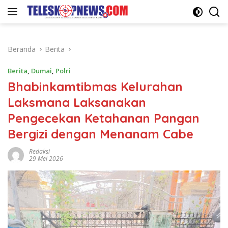
Langsung
ke
konten
Beranda
Berita
Berita
,
Dumai
,
Polri
Bhabinkamtibmas Kelurahan
Laksmana Laksanakan
Pengecekan Ketahanan Pangan
Bergizi dengan Menanam Cabe
Redaksi
29 Mei 2026