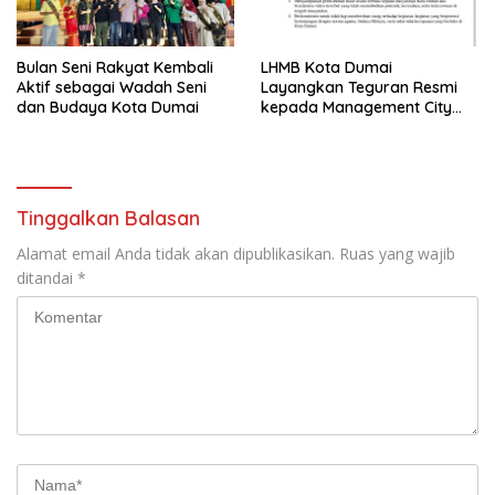
Bulan Seni Rakyat Kembali
LHMB Kota Dumai
Aktif sebagai Wadah Seni
Layangkan Teguran Resmi
dan Budaya Kota Dumai
kepada Management City
Mall Dumai, Minta Klarifikasi
dan Permintaan Maaf
kepada Masyarakat
Tinggalkan Balasan
Alamat email Anda tidak akan dipublikasikan.
Ruas yang wajib
ditandai
*