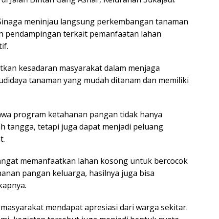
 Sinaga meninjau langsung perkembangan tanaman
an pendampingan terkait pemanfaatan lahan
if.
atkan kesadaran masyarakat dalam menjaga
budidaya tanaman yang mudah ditanam dan memiliki
wa program ketahanan pangan tidak hanya
angga, tetapi juga dapat menjadi peluang
t.
angat memanfaatkan lahan kosong untuk bercocok
anan pangan keluarga, hasilnya juga bisa
kapnya.
asyarakat mendapat apresiasi dari warga sekitar.