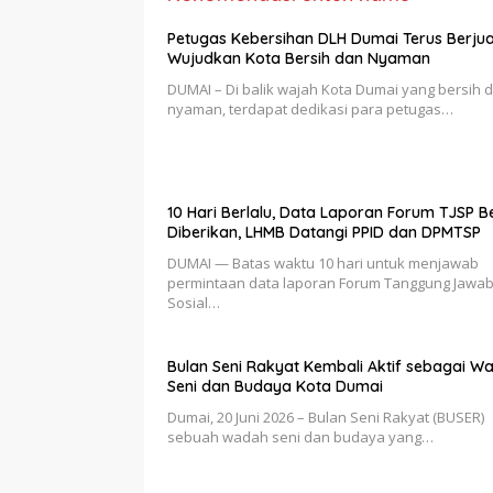
Petugas Kebersihan DLH Dumai Terus Berju
Wujudkan Kota Bersih dan Nyaman
DUMAI – Di balik wajah Kota Dumai yang bersih 
nyaman, terdapat dedikasi para petugas…
10 Hari Berlalu, Data Laporan Forum TJSP B
Diberikan, LHMB Datangi PPID dan DPMTSP
DUMAI — Batas waktu 10 hari untuk menjawab
permintaan data laporan Forum Tanggung Jawa
Sosial…
Bulan Seni Rakyat Kembali Aktif sebagai W
Seni dan Budaya Kota Dumai
Dumai, 20 Juni 2026 – Bulan Seni Rakyat (BUSER)
sebuah wadah seni dan budaya yang…