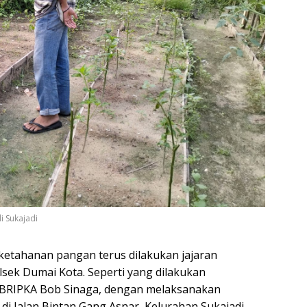
i Sukajadi
tahanan pangan terus dilakukan jajaran
sek Dumai Kota. Seperti yang dilakukan
 BRIPKA Bob Sinaga, dengan melaksanakan
i Jalan Bintan Gang Asnar, Kelurahan Sukajadi.