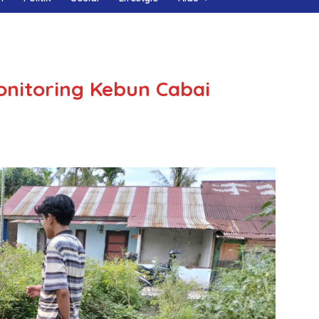
nitoring Kebun Cabai