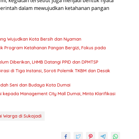
i, kegiatan tersebut juga menjadi bentuk nyata
merintah dalam mewujudkan ketahanan pangan
uang Wujudkan Kota Bersih dan Nyaman
k Program Ketahanan Pangan Bergizi, Fokus pada
Belum Diberikan, LHMB Datangi PPID dan DPMTSP
si di Tiga Instansi, Soroti Polemik TKBM dan Desak
Wadah Seni dan Budaya Kota Dumai
kepada Management City Mall Dumai, Minta Klarifikasi
i Warga di Sukajadi