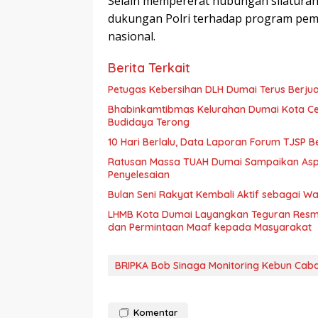
Selain mempererat hubungan silaturahm
dukungan Polri terhadap program pe
nasional.
Berita Terkait
Petugas Kebersihan DLH Dumai Terus Berj
Bhabinkamtibmas Kelurahan Dumai Kota Ce
Budidaya Terong
10 Hari Berlalu, Data Laporan Forum TJSP 
Ratusan Massa TUAH Dumai Sampaikan Aspira
Penyelesaian
Bulan Seni Rakyat Kembali Aktif sebagai 
LHMB Kota Dumai Layangkan Teguran Resmi 
dan Permintaan Maaf kepada Masyarakat
BRIPKA Bob Sinaga Monitoring Kebun Caba
Komentar