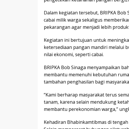
Dalam kegiatan tersebut, BRIPKA Bob
cabai milik warga sekaligus memberik
pekarangan agar menjadi lebih produkt
Kegiatan ini bertujuan untuk meningk
ketersediaan pangan mandiri melalui 
nilai ekonomi, seperti cabai.
BRIPKA Bob Sinaga menyampaikan bah
membantu memenuhi kebutuhan rumah t
tambahan penghasilan bagi masyaraka
“Kami berharap masyarakat terus sem
tanam, karena selain mendukung ketah
membantu perekonomian warga,” ung
Kehadiran Bhabinkamtibmas di tengah m