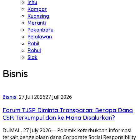
Inhu
Kampar
Kuansing
Meranti
Pekanbaru
Pelalawan
Rohil
Rohul
Siak
Bisnis
Bisnis
27 Juli 2026
27 Juli 2026
Forum TJSP Diminta Transparan: Berapa Dana
CSR Terkumpul dan ke Mana Disalurkan?
DUMAI , 27 July 2026— Polemik keterbukaan informasi
terkait pengelolaan dana Corporate Social Responsibility