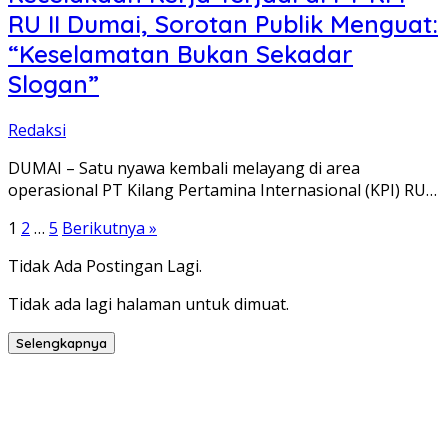
RU II Dumai, Sorotan Publik Menguat:
“Keselamatan Bukan Sekadar
Slogan”
Redaksi
DUMAI – Satu nyawa kembali melayang di area
operasional PT Kilang Pertamina Internasional (KPI) RU…
Paginasi
1
2
…
5
Berikutnya »
pos
Tidak Ada Postingan Lagi.
Tidak ada lagi halaman untuk dimuat.
Selengkapnya