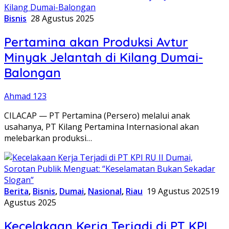
Bisnis
28 Agustus 2025
Pertamina akan Produksi Avtur
Minyak Jelantah di Kilang Dumai-
Balongan
Ahmad 123
CILACAP — PT Pertamina (Persero) melalui anak
usahanya, PT Kilang Pertamina Internasional akan
melebarkan produksi…
Berita
,
Bisnis
,
Dumai
,
Nasional
,
Riau
19 Agustus 2025
19
Agustus 2025
Kecelakaan Kerja Terjadi di PT KPI