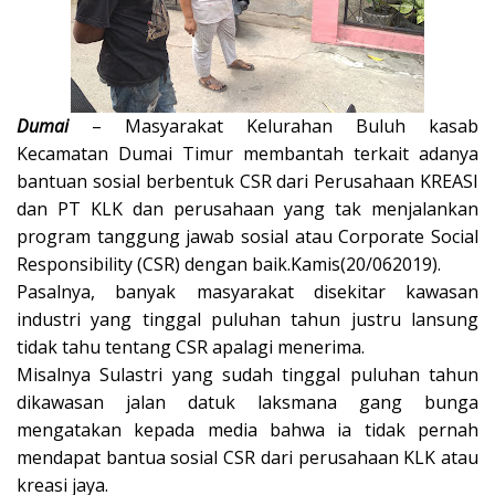
Dumai
– Masyarakat Kelurahan Buluh kasab
Kecamatan Dumai Timur membantah terkait adanya
bantuan sosial berbentuk CSR dari Perusahaan KREASI
dan PT KLK dan perusahaan yang tak menjalankan
program tanggung jawab sosial atau Corporate Social
Responsibility (CSR) dengan baik.Kamis(20/062019).
Pasalnya, banyak masyarakat disekitar kawasan
industri yang tinggal puluhan tahun justru lansung
tidak tahu tentang CSR apalagi menerima.
Misalnya Sulastri yang sudah tinggal puluhan tahun
dikawasan jalan datuk laksmana gang bunga
mengatakan kepada media bahwa ia tidak pernah
mendapat bantua sosial CSR dari perusahaan KLK atau
kreasi jaya.