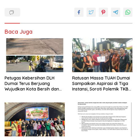
Baca Juga
Petugas Kebersihan DLH
Ratusan Massa TUAH Dumai
Dumai Terus Berjuang
Sampaikan Aspirasi di Tiga
Wujudkan Kota Bersih dan
Instansi, Soroti Polemik TKBM
Nyaman
dan Desak Penyelesaian