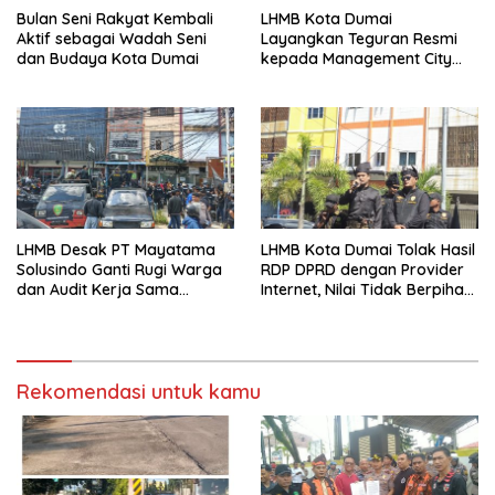
Bulan Seni Rakyat Kembali
LHMB Kota Dumai
Aktif sebagai Wadah Seni
Layangkan Teguran Resmi
dan Budaya Kota Dumai
kepada Management City
Mall Dumai, Minta Klarifikasi
dan Permintaan Maaf
kepada Masyarakat
LHMB Desak PT Mayatama
LHMB Kota Dumai Tolak Hasil
Solusindo Ganti Rugi Warga
RDP DPRD dengan Provider
dan Audit Kerja Sama
Internet, Nilai Tidak Berpihak
Provider Internet
kepada Masyarakat
Rekomendasi untuk kamu