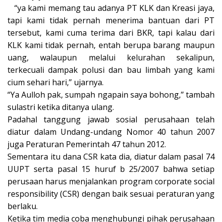
“ya kami memang tau adanya PT KLK dan Kreasi jaya,
tapi kami tidak pernah menerima bantuan dari PT
tersebut, kami cuma terima dari BKR, tapi kalau dari
KLK kami tidak pernah, entah berupa barang maupun
uang, walaupun melalui kelurahan sekalipun,
terkecuali dampak polusi dan bau limbah yang kami
cium sehari hari,” ujarnya.
“Ya Aulloh pak, sumpah ngapain saya bohong,” tambah
sulastri ketika ditanya ulang.
Padahal tanggung jawab sosial perusahaan telah
diatur dalam Undang-undang Nomor 40 tahun 2007
juga Peraturan Pemerintah 47 tahun 2012.
Sementara itu dana CSR kata dia, diatur dalam pasal 74
UUPT serta pasal 15 huruf b 25/2007 bahwa setiap
perusaan harus menjalankan program corporate social
responsibility (CSR) dengan baik sesuai peraturan yang
berlaku.
Ketika tim media coba menghubungi pihak perusahaan