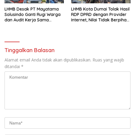
LHMB Desak PT Mayatama
LHMB Kota Dumai Tolak Hasil
Solusindo Ganti Rugi Warga
RDP DPRD dengan Provider
dan Audit Kerja Sama
Internet, Nilai Tidak Berpihak
Provider Internet
kepada Masyarakat
Tinggalkan Balasan
Alamat email Anda tidak akan dipublikasikan.
Ruas yang wajib
ditandai
*