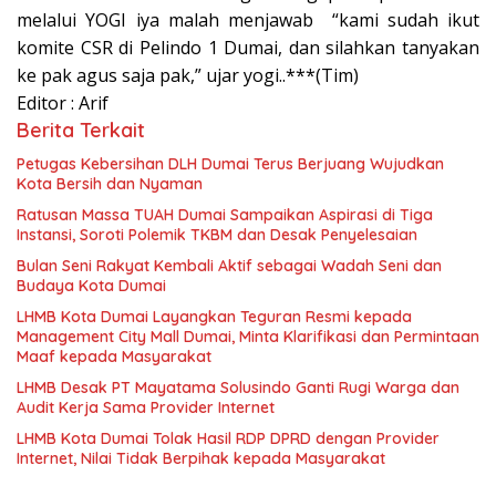
melalui YOGI iya malah menjawab “kami sudah ikut
komite CSR di Pelindo 1 Dumai, dan silahkan tanyakan
ke pak agus saja pak,” ujar yogi..***(Tim)
Editor : Arif
Berita Terkait
Petugas Kebersihan DLH Dumai Terus Berjuang Wujudkan
Kota Bersih dan Nyaman
Ratusan Massa TUAH Dumai Sampaikan Aspirasi di Tiga
Instansi, Soroti Polemik TKBM dan Desak Penyelesaian
Bulan Seni Rakyat Kembali Aktif sebagai Wadah Seni dan
Budaya Kota Dumai
LHMB Kota Dumai Layangkan Teguran Resmi kepada
Management City Mall Dumai, Minta Klarifikasi dan Permintaan
Maaf kepada Masyarakat
LHMB Desak PT Mayatama Solusindo Ganti Rugi Warga dan
Audit Kerja Sama Provider Internet
LHMB Kota Dumai Tolak Hasil RDP DPRD dengan Provider
Internet, Nilai Tidak Berpihak kepada Masyarakat