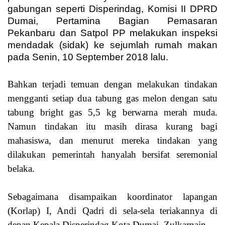
gabungan seperti Disperindag, Komisi II DPRD
Dumai, Pertamina Bagian Pemasaran
Pekanbaru dan Satpol PP melakukan inspeksi
mendadak (sidak) ke sejumlah rumah makan
pada Senin, 10 September 2018 lalu.
Bahkan terjadi temuan dengan melakukan tindakan
mengganti setiap dua tabung gas melon dengan satu
tabung bright gas 5,5 kg berwarna merah muda.
Namun tindakan itu masih dirasa kurang bagi
mahasiswa, dan menurut mereka tindakan yang
dilakukan pemerintah hanyalah bersifat seremonial
belaka.
Sebagaimana disampaikan koordinator lapangan
(Korlap) I, Andi Qadri di sela-sela teriakannya di
depan Kepala Disperindag Kota Dumai, Zulkarnain.