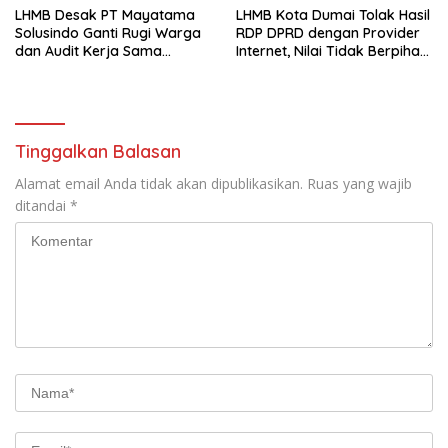
kepada Masyarakat
LHMB Desak PT Mayatama
LHMB Kota Dumai Tolak Hasil
Solusindo Ganti Rugi Warga
RDP DPRD dengan Provider
dan Audit Kerja Sama
Internet, Nilai Tidak Berpihak
Provider Internet
kepada Masyarakat
Tinggalkan Balasan
Alamat email Anda tidak akan dipublikasikan.
Ruas yang wajib
ditandai
*