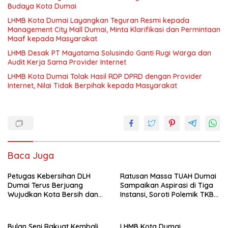
Budaya Kota Dumai
LHMB Kota Dumai Layangkan Teguran Resmi kepada
Management City Mall Dumai, Minta Klarifikasi dan Permintaan
Maaf kepada Masyarakat
LHMB Desak PT Mayatama Solusindo Ganti Rugi Warga dan
Audit Kerja Sama Provider Internet
LHMB Kota Dumai Tolak Hasil RDP DPRD dengan Provider
Internet, Nilai Tidak Berpihak kepada Masyarakat
Baca Juga
Petugas Kebersihan DLH
Ratusan Massa TUAH Dumai
Dumai Terus Berjuang
Sampaikan Aspirasi di Tiga
Wujudkan Kota Bersih dan
Instansi, Soroti Polemik TKBM
Nyaman
dan Desak Penyelesaian
Bulan Seni Rakyat Kembali
LHMB Kota Dumai