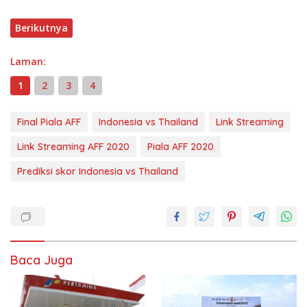
Berikutnya
Laman:
1
2
3
4
Final Piala AFF
Indonesia vs Thailand
Link Streaming
Link Streaming AFF 2020
Piala AFF 2020
Prediksi skor Indonesia vs Thailand
Baca Juga