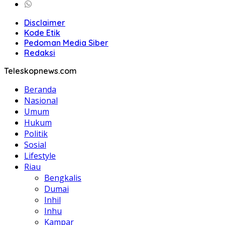
Disclaimer
Kode Etik
Pedoman Media Siber
Redaksi
Teleskopnews.com
Beranda
Nasional
Umum
Hukum
Politik
Sosial
Lifestyle
Riau
Bengkalis
Dumai
Inhil
Inhu
Kampar