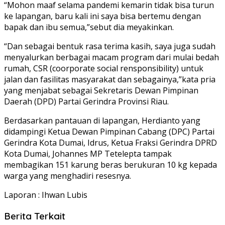
“Mohon maaf selama pandemi kemarin tidak bisa turun
ke lapangan, baru kali ini saya bisa bertemu dengan
bapak dan ibu semua,”sebut dia meyakinkan.
“Dan sebagai bentuk rasa terima kasih, saya juga sudah
menyalurkan berbagai macam program dari mulai bedah
rumah, CSR (coorporate social rensponsibility) untuk
jalan dan fasilitas masyarakat dan sebagainya,”kata pria
yang menjabat sebagai Sekretaris Dewan Pimpinan
Daerah (DPD) Partai Gerindra Provinsi Riau.
Berdasarkan pantauan di lapangan, Herdianto yang
didampingi Ketua Dewan Pimpinan Cabang (DPC) Partai
Gerindra Kota Dumai, Idrus, Ketua Fraksi Gerindra DPRD
Kota Dumai, Johannes MP Tetelepta tampak
membagikan 151 karung beras berukuran 10 kg kepada
warga yang menghadiri resesnya.
Laporan : Ihwan Lubis
Berita Terkait