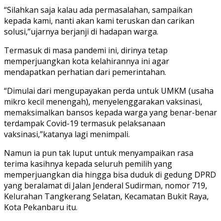
“Silahkan saja kalau ada permasalahan, sampaikan
kepada kami, nanti akan kami teruskan dan carikan
solusi,”ujarnya berjanji di hadapan warga.
Termasuk di masa pandemi ini, dirinya tetap
memperjuangkan kota kelahirannya ini agar
mendapatkan perhatian dari pemerintahan.
“Dimulai dari mengupayakan perda untuk UMKM (usaha
mikro kecil menengah), menyelenggarakan vaksinasi,
memaksimalkan bansos kepada warga yang benar-benar
terdampak Covid-19 termasuk pelaksanaan
vaksinasi,”katanya lagi menimpali.
Namun ia pun tak luput untuk menyampaikan rasa
terima kasihnya kepada seluruh pemilih yang
memperjuangkan dia hingga bisa duduk di gedung DPRD
yang beralamat di Jalan Jenderal Sudirman, nomor 719,
Kelurahan Tangkerang Selatan, Kecamatan Bukit Raya,
Kota Pekanbaru itu.