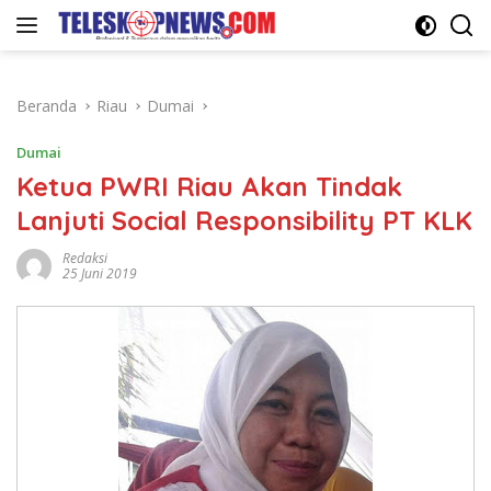
Langsung
ke
konten
Beranda
Riau
Dumai
Dumai
Ketua PWRI Riau Akan Tindak
Lanjuti Social Responsibility PT KLK
Redaksi
25 Juni 2019