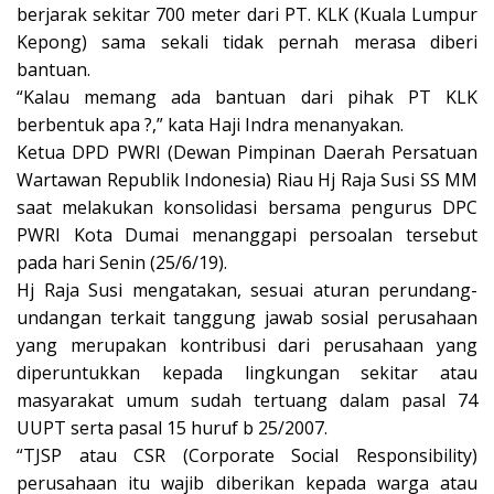
berjarak sekitar 700 meter dari PT. KLK (Kuala Lumpur
Kepong) sama sekali tidak pernah merasa diberi
bantuan.
“Kalau memang ada bantuan dari pihak PT KLK
berbentuk apa ?,” kata Haji Indra menanyakan.
Ketua DPD PWRI (Dewan Pimpinan Daerah Persatuan
Wartawan Republik Indonesia) Riau Hj Raja Susi SS MM
saat melakukan konsolidasi bersama pengurus DPC
PWRI Kota Dumai menanggapi persoalan tersebut
pada hari Senin (25/6/19).
Hj Raja Susi mengatakan, sesuai aturan perundang-
undangan terkait tanggung jawab sosial perusahaan
yang merupakan kontribusi dari perusahaan yang
diperuntukkan kepada lingkungan sekitar atau
masyarakat umum sudah tertuang dalam pasal 74
UUPT serta pasal 15 huruf b 25/2007.
“TJSP atau CSR (Corporate Social Responsibility)
perusahaan itu wajib diberikan kepada warga atau