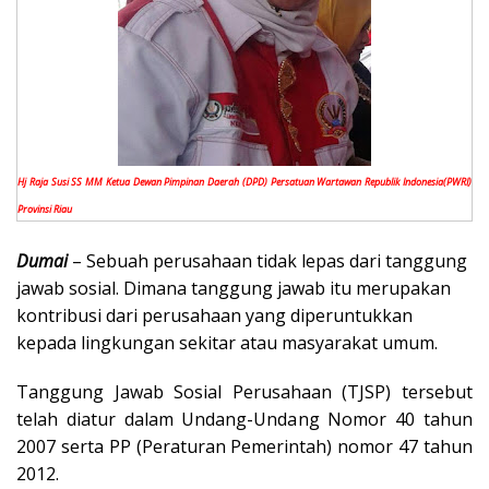
Hj Raja Susi SS MM Ketua Dewan Pimpinan Daerah (DPD) Persatuan Wartawan Republik Indonesia(PWRI)
Provinsi Riau
Dumai
– Sebuah perusahaan tidak lepas dari tanggung
jawab sosial. Dimana tanggung jawab itu merupakan
kontribusi dari perusahaan yang diperuntukkan
kepada lingkungan sekitar atau masyarakat umum.
Tanggung Jawab Sosial Perusahaan (TJSP) tersebut
telah diatur dalam Undang-Undang Nomor 40 tahun
2007 serta PP (Peraturan Pemerintah) nomor 47 tahun
2012.