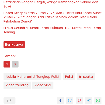
Ketahanan Pangan Bergizi, Warga Kembangkan Selada dan
Sawi
Pasca Kesepakatan 20 Mei 2026, AAKJ TKBM Riau Soroti Surat
21 Mei 2026: “Jangan Ada Tafsir Sepihak dalam Tata Kelola
Pelabuhan Dumai”
Fraksi Gerindra Dumai Soroti Fluktuasi TBS, Minta Petani Tetap
Tenang
Berikutnya
Laman:
1
2
Nabila Maharani di Tangkap Polisi
Polisi
tri suaka
video trending
video viral