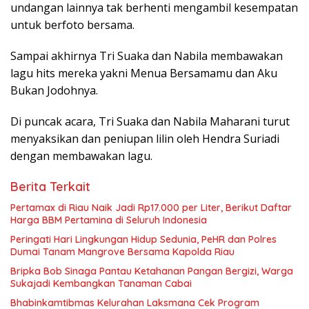
undangan lainnya tak berhenti mengambil kesempatan
untuk berfoto bersama.
Sampai akhirnya Tri Suaka dan Nabila membawakan
lagu hits mereka yakni Menua Bersamamu dan Aku
Bukan Jodohnya.
Di puncak acara, Tri Suaka dan Nabila Maharani turut
menyaksikan dan peniupan lilin oleh Hendra Suriadi
dengan membawakan lagu.
Berita Terkait
Pertamax di Riau Naik Jadi Rp17.000 per Liter, Berikut Daftar
Harga BBM Pertamina di Seluruh Indonesia
Peringati Hari Lingkungan Hidup Sedunia, PeHR dan Polres
Dumai Tanam Mangrove Bersama Kapolda Riau
Bripka Bob Sinaga Pantau Ketahanan Pangan Bergizi, Warga
Sukajadi Kembangkan Tanaman Cabai
Bhabinkamtibmas Kelurahan Laksmana Cek Program