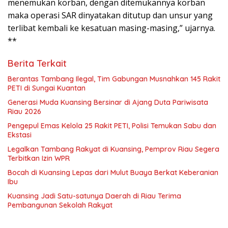
menemukan korban, dengan ditemukannya korban
maka operasi SAR dinyatakan ditutup dan unsur yang
terlibat kembali ke kesatuan masing-masing,” ujarnya.
**
Berita Terkait
Berantas Tambang Ilegal, Tim Gabungan Musnahkan 145 Rakit
PETI di Sungai Kuantan
Generasi Muda Kuansing Bersinar di Ajang Duta Pariwisata
Riau 2026
Pengepul Emas Kelola 25 Rakit PETI, Polisi Temukan Sabu dan
Ekstasi
Legalkan Tambang Rakyat di Kuansing, Pemprov Riau Segera
Terbitkan Izin WPR
Bocah di Kuansing Lepas dari Mulut Buaya Berkat Keberanian
Ibu
Kuansing Jadi Satu-satunya Daerah di Riau Terima
Pembangunan Sekolah Rakyat