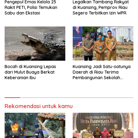
Pengepul Emas Kelola 25
Legalkan Tambang Rakyat
Rakit PETI, Polisi Temukan
di Kuansing, Pemprov Riau
Sabu dan Ekstasi
Segera Terbitkan Izin WPR
Bocah di Kuansing Lepas
Kuansing Jadi Satu-satunya
dari Mulut Buaya Berkat
Daerah di Riau Terima
Keberanian Ibu
Pembangunan Sekolah
Rakyat
Rekomendasi untuk kamu