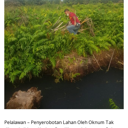
Pelalawan – Penyerobotan Lahan Oleh Oknum Tak