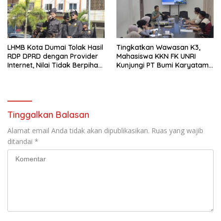
LHMB Kota Dumai Tolak Hasil
Tingkatkan Wawasan K3,
RDP DPRD dengan Provider
Mahasiswa KKN FK UNRI
Internet, Nilai Tidak Berpihak
Kunjungi PT Bumi Karyatama
kepada Masyarakat
Raharja
Tinggalkan Balasan
Alamat email Anda tidak akan dipublikasikan.
Ruas yang wajib
ditandai
*