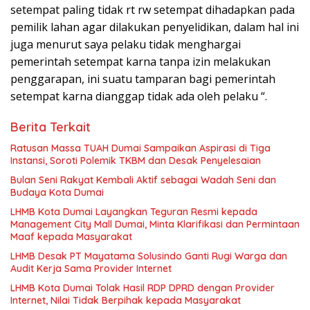
setempat paling tidak rt rw setempat dihadapkan pada
pemilik lahan agar dilakukan penyelidikan, dalam hal ini
juga menurut saya pelaku tidak menghargai
pemerintah setempat karna tanpa izin melakukan
penggarapan, ini suatu tamparan bagi pemerintah
setempat karna dianggap tidak ada oleh pelaku “.
Berita Terkait
Ratusan Massa TUAH Dumai Sampaikan Aspirasi di Tiga
Instansi, Soroti Polemik TKBM dan Desak Penyelesaian
Bulan Seni Rakyat Kembali Aktif sebagai Wadah Seni dan
Budaya Kota Dumai
LHMB Kota Dumai Layangkan Teguran Resmi kepada
Management City Mall Dumai, Minta Klarifikasi dan Permintaan
Maaf kepada Masyarakat
LHMB Desak PT Mayatama Solusindo Ganti Rugi Warga dan
Audit Kerja Sama Provider Internet
LHMB Kota Dumai Tolak Hasil RDP DPRD dengan Provider
Internet, Nilai Tidak Berpihak kepada Masyarakat