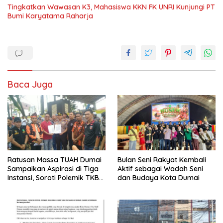
Tingkatkan Wawasan K3, Mahasiswa KKN FK UNRI Kunjungi PT
Bumi Karyatama Raharja
Baca Juga
Ratusan Massa TUAH Dumai
Bulan Seni Rakyat Kembali
Sampaikan Aspirasi di Tiga
Aktif sebagai Wadah Seni
Instansi, Soroti Polemik TKBM
dan Budaya Kota Dumai
dan Desak Penyelesaian