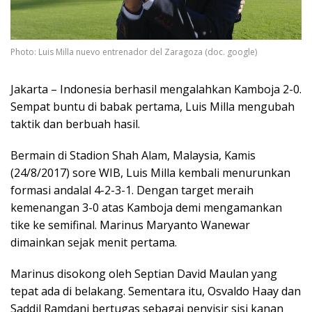
Photo: Luis Milla nuevo entrenador del Zaragoza (doc. google)
Jakarta – Indonesia berhasil mengalahkan Kamboja 2-0.
Sempat buntu di babak pertama, Luis Milla mengubah
taktik dan berbuah hasil.
Bermain di Stadion Shah Alam, Malaysia, Kamis
(24/8/2017) sore WIB, Luis Milla kembali menurunkan
formasi andalal 4-2-3-1. Dengan target meraih
kemenangan 3-0 atas Kamboja demi mengamankan
tike ke semifinal. Marinus Maryanto Wanewar
dimainkan sejak menit pertama.
Marinus disokong oleh Septian David Maulan yang
tepat ada di belakang. Sementara itu, Osvaldo Haay dan
Saddil Ramdani bertugas sebagai penyisir sisi kanan