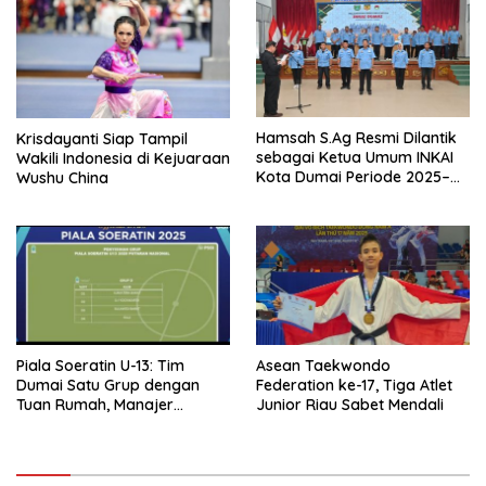
Hamsah S.Ag Resmi Dilantik
Krisdayanti Siap Tampil
sebagai Ketua Umum INKAI
Wakili Indonesia di Kejuaraan
Kota Dumai Periode 2025–
Wushu China
2028
Piala Soeratin U-13: Tim
Asean Taekwondo
Dumai Satu Grup dengan
Federation ke-17, Tiga Atlet
Tuan Rumah, Manajer
Junior Riau Sabet Mendali
Persemai Optimistis