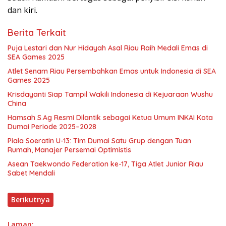
dan kiri.
Berita Terkait
Puja Lestari dan Nur Hidayah Asal Riau Raih Medali Emas di
SEA Games 2025
Atlet Senam Riau Persembahkan Emas untuk Indonesia di SEA
Games 2025
Krisdayanti Siap Tampil Wakili Indonesia di Kejuaraan Wushu
China
Hamsah S.Ag Resmi Dilantik sebagai Ketua Umum INKAI Kota
Dumai Periode 2025–2028
Piala Soeratin U-13: Tim Dumai Satu Grup dengan Tuan
Rumah, Manajer Persemai Optimistis
Asean Taekwondo Federation ke-17, Tiga Atlet Junior Riau
Sabet Mendali
Berikutnya
Laman: