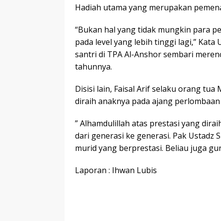
Hadiah utama yang merupakan pemenan
“Bukan hal yang tidak mungkin para p
pada level yang lebih tinggi lagi,” Ka
santri di TPA Al-Anshor sembari meren
tahunnya.
Disisi lain, Faisal Arif selaku orang t
diraih anaknya pada ajang perlombaan i
” Alhamdulillah atas prestasi yang dira
dari generasi ke generasi. Pak Ustadz
murid yang berprestasi. Beliau juga gur
Laporan : Ihwan Lubis