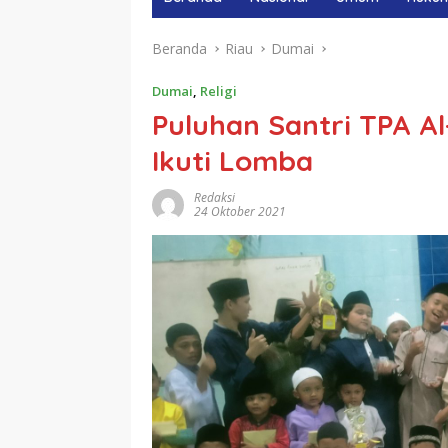
Beranda
Riau
Dumai
Dumai
,
Religi
Puluhan Santri TPA A
Ikuti Lomba
Redaksi
24 Oktober 2021