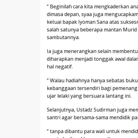
” Beginilah cara kita mengkaderkan a
dimasa depan, syaa juga mengucapkam 
ketuai bapak Iyoman Sana atas suksesn
salah satunya beberapa mantan Murid 
sambutannya.
Ia juga menerangkan selain membentuk
diharapkan menjadi tonggak awal dalam
hal negatif.
” Walau hadiahnya hanya sebatas buku 
kebanggaan tersendiri bagi pemenang t
ujar lelaki yang bersuara lantang ini.
Selanjutnya, Ustadz Sudirman juga mem
santri agar bersama-sama mendidik pa
” tanpa dibantu para wali untuk mendid