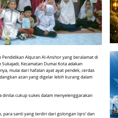
Pendidikan Alquran Al-Anshor yang beralamat di
n Sukajadi, Kecamatan Dumai Kota adakan
a, mulai dari hafalan ayat ayat pendek, cerdas
ngkan azan yang digelar lebih kurang dalam
a dinilai cukup sukes dalam menyelenggarakan
para santi yang terdiri dari golongan Iqro’ dan