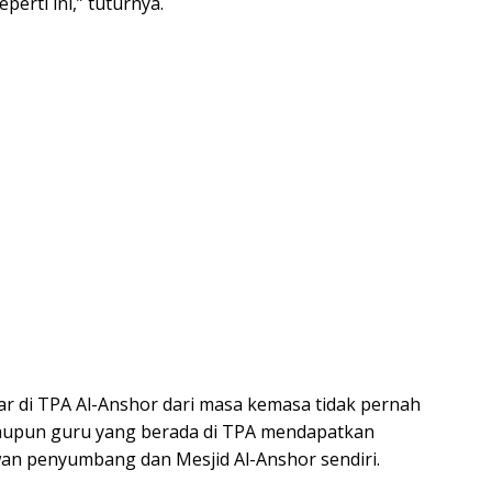
erti ini,” tuturnya.
jar di TPA Al-Anshor dari masa kemasa tidak pernah
taupun guru yang berada di TPA mendapatkan
an penyumbang dan Mesjid Al-Anshor sendiri.