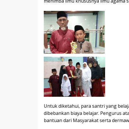
menimba ilmu khususnya ilmu agama sep
Untuk diketahui, para santri yang bela
dibebankan biaya belajar. Pengurus a
bantuan dari Masyarakat serta dermaw