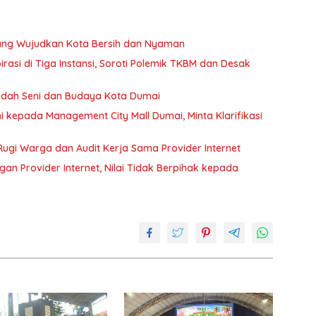
uang Wujudkan Kota Bersih dan Nyaman
si di Tiga Instansi, Soroti Polemik TKBM dan Desak
Wadah Seni dan Budaya Kota Dumai
kepada Management City Mall Dumai, Minta Klarifikasi
ugi Warga dan Audit Kerja Sama Provider Internet
n Provider Internet, Nilai Tidak Berpihak kepada