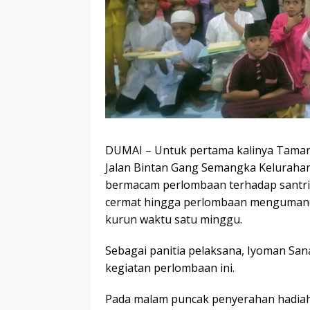
DUMAI – Untuk pertama kalinya Taman 
Jalan Bintan Gang Semangka Keluraha
bermacam perlombaan terhadap santriny
cermat hingga perlombaan mengumanda
kurun waktu satu minggu.
Sebagai panitia pelaksana, Iyoman San
kegiatan perlombaan ini.
Pada malam puncak penyerahan hadiah, 