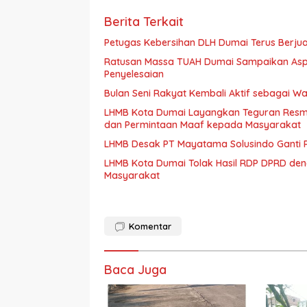
Berita Terkait
Petugas Kebersihan DLH Dumai Terus Berj
Ratusan Massa TUAH Dumai Sampaikan Aspira
Penyelesaian
Bulan Seni Rakyat Kembali Aktif sebagai 
LHMB Kota Dumai Layangkan Teguran Resmi 
dan Permintaan Maaf kepada Masyarakat
LHMB Desak PT Mayatama Solusindo Ganti R
LHMB Kota Dumai Tolak Hasil RDP DPRD denga
Masyarakat
Komentar
Baca Juga