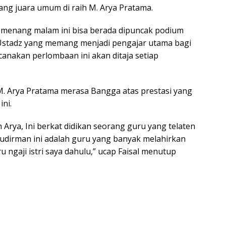
g juara umum di raih M. Arya Pratama.
emenang malam ini bisa berada dipuncak podium
ta Ustadz yang memang menjadi pengajar utama bagi
canakan perlombaan ini akan ditaja setiap
ua M. Arya Pratama merasa Bangga atas prestasi yang
ni.
ih Arya, Ini berkat didikan seorang guru yang telaten
 Sudirman ini adalah guru yang banyak melahirkan
u ngaji istri saya dahulu,” ucap Faisal menutup