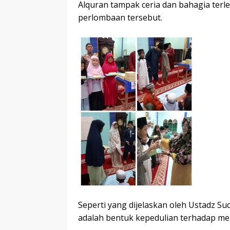
Alquran tampak ceria dan bahagia terl
perlombaan tersebut.
Seperti yang dijelaskan oleh Ustadz Su
adalah bentuk kepedulian terhadap me