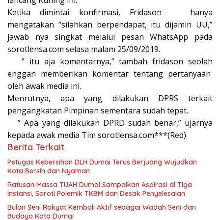
lancang Kuning ini.
Ketika dimintai konfirmasi, Fridason hanya
mengatakan “silahkan berpendapat, itu dijamin UU,”
jawab nya singkat melalui pesan WhatsApp pada
sorotlensa.com selasa malam 25/09/2019.
” itu aja komentarnya,” tambah fridason seolah
enggan memberikan komentar tentang pertanyaan
oleh awak media ini.
Menrutnya, apa yang dilakukan DPRS terkait
pengangkatan Pimpinan sementara sudah tepat.
” Apa yang dilakukan DPRD sudah benar,” ujarnya
kepada awak media Tim sorotlensa.com***(Red)
Berita Terkait
Petugas Kebersihan DLH Dumai Terus Berjuang Wujudkan
Kota Bersih dan Nyaman
Ratusan Massa TUAH Dumai Sampaikan Aspirasi di Tiga
Instansi, Soroti Polemik TKBM dan Desak Penyelesaian
Bulan Seni Rakyat Kembali Aktif sebagai Wadah Seni dan
Budaya Kota Dumai