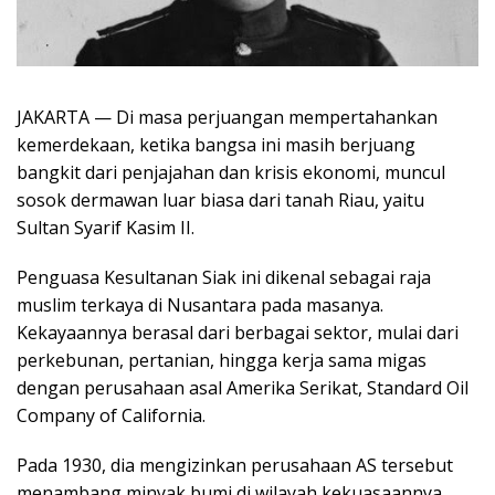
JAKARTA — Di masa perjuangan mempertahankan
kemerdekaan, ketika bangsa ini masih berjuang
bangkit dari penjajahan dan krisis ekonomi, muncul
sosok dermawan luar biasa dari tanah Riau, yaitu
Sultan Syarif Kasim II.
Penguasa Kesultanan Siak ini dikenal sebagai raja
muslim terkaya di Nusantara pada masanya.
Kekayaannya berasal dari berbagai sektor, mulai dari
perkebunan, pertanian, hingga kerja sama migas
dengan perusahaan asal Amerika Serikat, Standard Oil
Company of California.
Pada 1930, dia mengizinkan perusahaan AS tersebut
menambang minyak bumi di wilayah kekuasaannya.