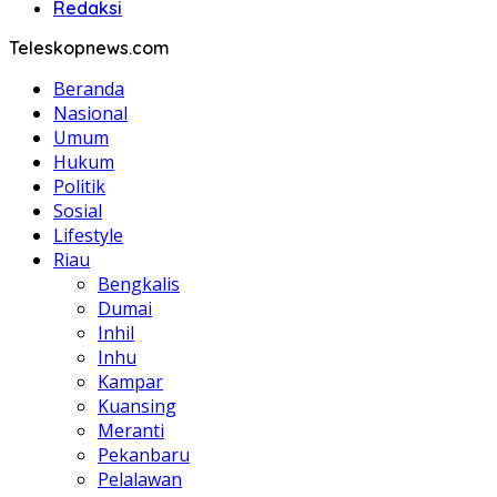
Redaksi
Teleskopnews.com
Beranda
Nasional
Umum
Hukum
Politik
Sosial
Lifestyle
Riau
Bengkalis
Dumai
Inhil
Inhu
Kampar
Kuansing
Meranti
Pekanbaru
Pelalawan