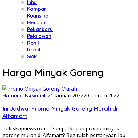
Inhu
Kampar
Kuansing
Meranti
Pekanbaru
Pelalawan
Rohil
Rohul
Siak
Harga Minyak Goreng
Ekonomi
,
Nasional
21 Januari 2022
20 Januari 2022
Ini Jadwal Promo Minyak Goreng Murah di
Alfamart
Teleskopnews.com – Sampai kapan promo minyak
goreng murah di Alfamart? Begitulah pertanyaan ibu