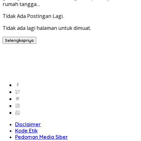
rumah tangga…
Tidak Ada Postingan Lagi.
Tidak ada lagi halaman untuk dimuat.
Selengkapnya
Disclaimer
Kode Etik
Pedoman Media Siber