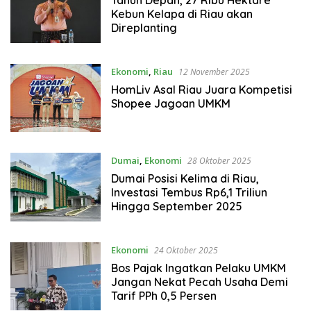
Tahun Depan, 27 Ribu Hektare
Kebun Kelapa di Riau akan
Direplanting
Ekonomi
,
Riau
12 November 2025
HomLiv Asal Riau Juara Kompetisi
Shopee Jagoan UMKM
Dumai
,
Ekonomi
28 Oktober 2025
Dumai Posisi Kelima di Riau,
Investasi Tembus Rp6,1 Triliun
Hingga September 2025
Ekonomi
24 Oktober 2025
Bos Pajak Ingatkan Pelaku UMKM
Jangan Nekat Pecah Usaha Demi
Tarif PPh 0,5 Persen