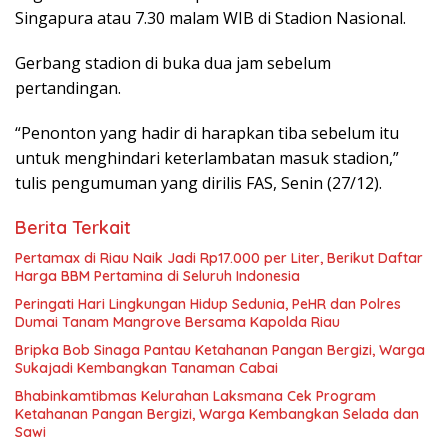
Singapura atau 7.30 malam WIB di Stadion Nasional.
Gerbang stadion di buka dua jam sebelum
pertandingan.
“Penonton yang hadir di harapkan tiba sebelum itu
untuk menghindari keterlambatan masuk stadion,”
tulis pengumuman yang dirilis FAS, Senin (27/12).
Berita Terkait
Pertamax di Riau Naik Jadi Rp17.000 per Liter, Berikut Daftar
Harga BBM Pertamina di Seluruh Indonesia
Peringati Hari Lingkungan Hidup Sedunia, PeHR dan Polres
Dumai Tanam Mangrove Bersama Kapolda Riau
Bripka Bob Sinaga Pantau Ketahanan Pangan Bergizi, Warga
Sukajadi Kembangkan Tanaman Cabai
Bhabinkamtibmas Kelurahan Laksmana Cek Program
Ketahanan Pangan Bergizi, Warga Kembangkan Selada dan
Sawi