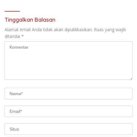
Tata Kelola Pelabuhan
Dumai”
Tinggalkan Balasan
Alamat email Anda tidak akan dipublikasikan.
Ruas yang wajib
ditandai
*