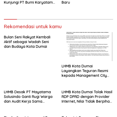
Kunjungi PT Bumi Karyatama
Baru
Raharja
Rekomendasi untuk kamu
Bulan Seni Rakyat Kembali
Aktif sebagai Wadah Seni
dan Budaya Kota Dumai
LHMB Kota Dumai
Layangkan Teguran Resmi
kepada Management City
Mall Dumai, Minta Klarifikasi
dan Permintaan Maaf
kepada Masyarakat
LHMB Desak PT Mayatama
LHMB Kota Dumai Tolak Hasil
Solusindo Ganti Rugi Warga
RDP DPRD dengan Provider
dan Audit Kerja Sama
Internet, Nilai Tidak Berpihak
Provider Internet
kepada Masyarakat