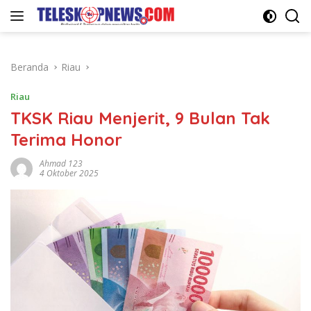
Langsung
ke
konten
Beranda
Riau
Riau
TKSK Riau Menjerit, 9 Bulan Tak
Terima Honor
Ahmad 123
4 Oktober 2025