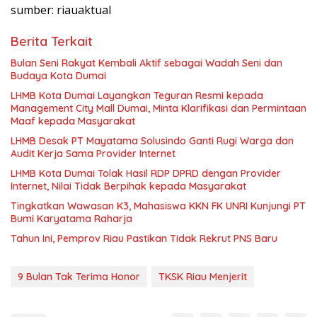
sumber: riauaktual
Berita Terkait
Bulan Seni Rakyat Kembali Aktif sebagai Wadah Seni dan
Budaya Kota Dumai
LHMB Kota Dumai Layangkan Teguran Resmi kepada
Management City Mall Dumai, Minta Klarifikasi dan Permintaan
Maaf kepada Masyarakat
LHMB Desak PT Mayatama Solusindo Ganti Rugi Warga dan
Audit Kerja Sama Provider Internet
LHMB Kota Dumai Tolak Hasil RDP DPRD dengan Provider
Internet, Nilai Tidak Berpihak kepada Masyarakat
Tingkatkan Wawasan K3, Mahasiswa KKN FK UNRI Kunjungi PT
Bumi Karyatama Raharja
Tahun Ini, Pemprov Riau Pastikan Tidak Rekrut PNS Baru
9 Bulan Tak Terima Honor
TKSK Riau Menjerit