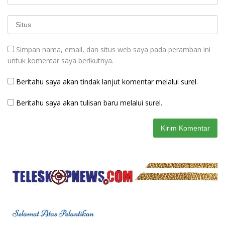
Simpan nama, email, dan situs web saya pada peramban ini
untuk komentar saya berikutnya.
Beritahu saya akan tindak lanjut komentar melalui surel.
Beritahu saya akan tulisan baru melalui surel.