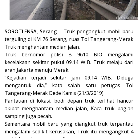
SOROTLENSA, Serang
– Truk pengangkut mobil baru
terguling di KM 76 Serang, ruas Tol Tangerang-Merak
Truk menghantam median jalan.
Truk bernomor polisi B 9610 BIO mengalami
kecelakaan sekitar pukul 09.14 WIB. Truk melaju dari
arah Jakarta menuju Merak.
“Kejadian terjadi sekitar jam 09:14 WIB. Diduga
mengantuk dia,” kata salah satu petugas Tol
Tangerang-Merak Dede Kamis (21/3/2019).
Pantauan di lokasi, bodi depan truk terlihat hancur
akibat menghantam median jalan, Kaca truk bagian
samping juga pecah.
Sementara mobil baru yang diangkut truk terpantau
mengalami sedikit kerusakan, Truk itu mengangkut 4