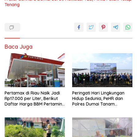
Tenang
Baca Juga
Pertamax di Riau Naik Jadi
Peringati Hari Lingkungan
Rp17.000 per Liter, Berikut
Hidup Sedunia, PeHR dan
Daftar Harga BBM Pertamina
Polres Dumai Tanam
di Seluruh Indonesia
Mangrove Bersama Kapolda
Riau