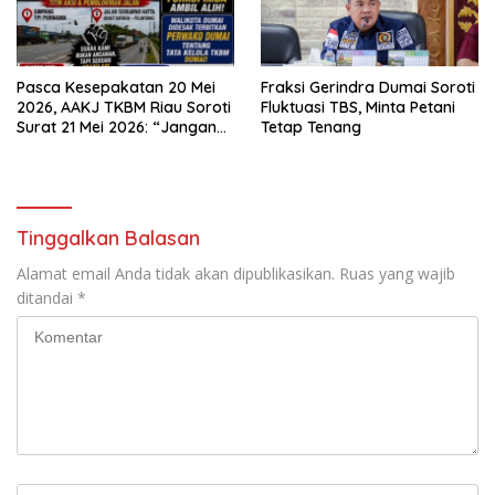
Pasca Kesepakatan 20 Mei
Fraksi Gerindra Dumai Soroti
2026, AAKJ TKBM Riau Soroti
Fluktuasi TBS, Minta Petani
Surat 21 Mei 2026: “Jangan
Tetap Tenang
Ada Tafsir Sepihak dalam
Tata Kelola Pelabuhan
Dumai”
Tinggalkan Balasan
Alamat email Anda tidak akan dipublikasikan.
Ruas yang wajib
ditandai
*