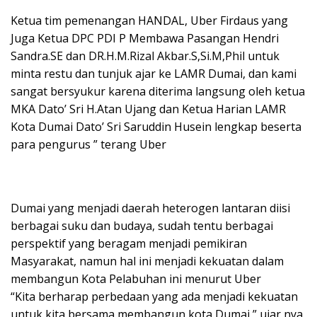
Ketua tim pemenangan HANDAL, Uber Firdaus yang
Juga Ketua DPC PDI P Membawa Pasangan Hendri
Sandra.SE dan DR.H.M.Rizal Akbar.S,Si.M,Phil untuk
minta restu dan tunjuk ajar ke LAMR Dumai, dan kami
sangat bersyukur karena diterima langsung oleh ketua
MKA Dato’ Sri H.Atan Ujang dan Ketua Harian LAMR
Kota Dumai Dato’ Sri Saruddin Husein lengkap beserta
para pengurus ” terang Uber
Dumai yang menjadi daerah heterogen lantaran diisi
berbagai suku dan budaya, sudah tentu berbagai
perspektif yang beragam menjadi pemikiran
Masyarakat, namun hal ini menjadi kekuatan dalam
membangun Kota Pelabuhan ini menurut Uber
“Kita berharap perbedaan yang ada menjadi kekuatan
untuk kita bersama membangun kota Dumai,” ujar nya