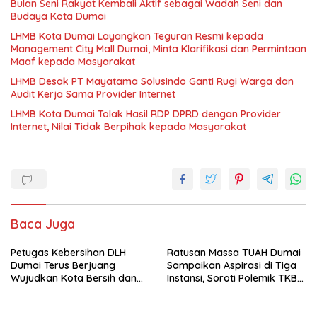
Bulan Seni Rakyat Kembali Aktif sebagai Wadah Seni dan
Budaya Kota Dumai
LHMB Kota Dumai Layangkan Teguran Resmi kepada
Management City Mall Dumai, Minta Klarifikasi dan Permintaan
Maaf kepada Masyarakat
LHMB Desak PT Mayatama Solusindo Ganti Rugi Warga dan
Audit Kerja Sama Provider Internet
LHMB Kota Dumai Tolak Hasil RDP DPRD dengan Provider
Internet, Nilai Tidak Berpihak kepada Masyarakat
Baca Juga
Petugas Kebersihan DLH
Ratusan Massa TUAH Dumai
Dumai Terus Berjuang
Sampaikan Aspirasi di Tiga
Wujudkan Kota Bersih dan
Instansi, Soroti Polemik TKBM
Nyaman
dan Desak Penyelesaian