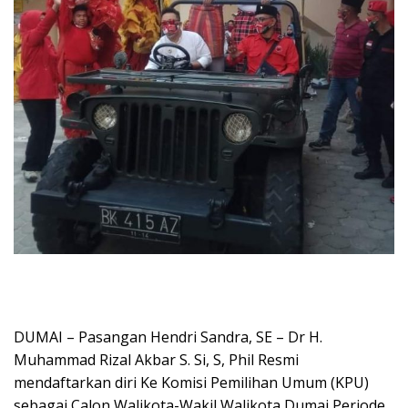
DUMAI – Pasangan Hendri Sandra, SE – Dr H.
Muhammad Rizal Akbar S. Si, S, Phil Resmi
mendaftarkan diri Ke Komisi Pemilihan Umum (KPU)
sebagai Calon Walikota-Wakil Walikota Dumai Periode