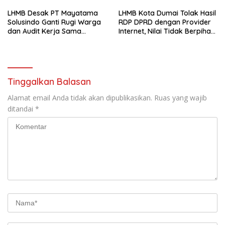
kepada Masyarakat
LHMB Desak PT Mayatama
LHMB Kota Dumai Tolak Hasil
Solusindo Ganti Rugi Warga
RDP DPRD dengan Provider
dan Audit Kerja Sama
Internet, Nilai Tidak Berpihak
Provider Internet
kepada Masyarakat
Tinggalkan Balasan
Alamat email Anda tidak akan dipublikasikan.
Ruas yang wajib
ditandai
*