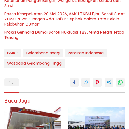
Ketahanan Pangan Bergizi, Warga Kembangkan Selada dan
Sawi
Pasca Kesepakatan 20 Mei 2026, AAKJ TKBM Riau Soroti Surat
21 Mei 2026: “Jangan Ada Tafsir Sepihak dalam Tata Kelola
Pelabuhan Dumai”
Fraksi Gerindra Dumai Soroti Fluktuasi TBS, Minta Petani Tetap
Tenang
BMKG
Gelombang tinggi
Perairan Indonesia
Waspada Gelombang Tinggi
Baca Juga