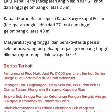
Lalu, Kapal Ferry (Kecepatan angin lebih dari 21 knot
dan tinggi gelombang di atas 2.5 m).
Kapal Ukuran Besar seperti Kapal Kargo/Kapal Pesiar
(Kecepatan angin lebih dari 27 knot dan tinggi
gelombang di atas 4.0 m).
Masyarakat yang tinggal dan beraktivitas di pesisir
sekitar area yang berpeluang terjadi gelombang tinggi
diimbau agar tetap selalu waspada.***
Berita Terkait
Pertamax di Riau Naik Jadi Rp17.000 per Liter, Berikut Daftar
Harga BBM Pertamina di Seluruh Indonesia
Peringati Hari Lingkungan Hidup Sedunia, PeHR dan Polres
Dumai Tanam Mangrove Bersama Kapolda Riau
Bripka Bob Sinaga Pantau Ketahanan Pangan Bergizi, Warga
Sukajadi Kembangkan Tanaman Cabai
Bhabinkamtibmas Kelurahan Laksmana Cek Program