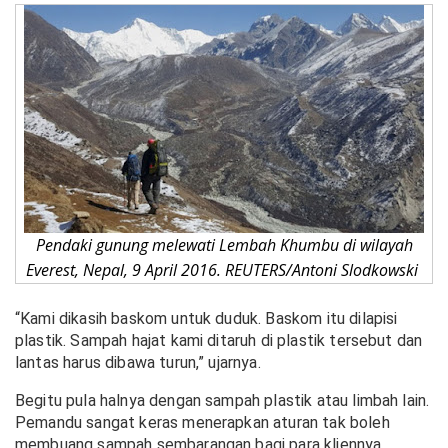
Pendaki gunung melewati Lembah Khumbu di wilayah
Everest, Nepal, 9 April 2016. REUTERS/Antoni Slodkowski
“Kami dikasih baskom untuk duduk. Baskom itu dilapisi
plastik. Sampah hajat kami ditaruh di plastik tersebut dan
lantas harus dibawa turun,” ujarnya.
Begitu pula halnya dengan sampah plastik atau limbah lain.
Pemandu sangat keras menerapkan aturan tak boleh
membuang sampah sembarangan bagi para kliennya.