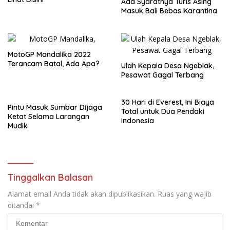
Ada Syaratnya Turis Asing
Masuk Bali Bebas Karantina
MotoGP Mandalika 2022
Terancam Batal, Ada Apa?
Ulah Kepala Desa Ngeblak,
Pesawat Gagal Terbang
30 Hari di Everest, Ini Biaya
Pintu Masuk Sumbar Dijaga
Total untuk Dua Pendaki
Ketat Selama Larangan
Indonesia
Mudik
Tinggalkan Balasan
Alamat email Anda tidak akan dipublikasikan.
Ruas yang wajib
ditandai
*