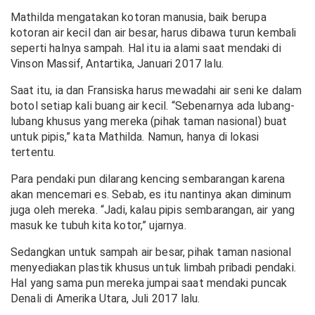
Mathilda mengatakan kotoran manusia, baik berupa
kotoran air kecil dan air besar, harus dibawa turun kembali
seperti halnya sampah. Hal itu ia alami saat mendaki di
Vinson Massif, Antartika, Januari 2017 lalu.
Saat itu, ia dan Fransiska harus mewadahi air seni ke dalam
botol setiap kali buang air kecil. “Sebenarnya ada lubang-
lubang khusus yang mereka (pihak taman nasional) buat
untuk pipis,” kata Mathilda. Namun, hanya di lokasi
tertentu.
Para pendaki pun dilarang kencing sembarangan karena
akan mencemari es. Sebab, es itu nantinya akan diminum
juga oleh mereka. “Jadi, kalau pipis sembarangan, air yang
masuk ke tubuh kita kotor,” ujarnya.
Sedangkan untuk sampah air besar, pihak taman nasional
menyediakan plastik khusus untuk limbah pribadi pendaki.
Hal yang sama pun mereka jumpai saat mendaki puncak
Denali di Amerika Utara, Juli 2017 lalu.