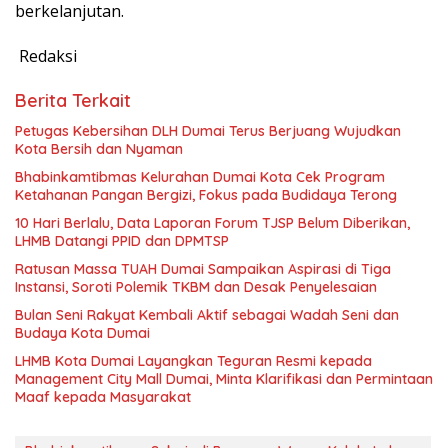
berkelanjutan.
Redaksi
Berita Terkait
Petugas Kebersihan DLH Dumai Terus Berjuang Wujudkan
Kota Bersih dan Nyaman
Bhabinkamtibmas Kelurahan Dumai Kota Cek Program
Ketahanan Pangan Bergizi, Fokus pada Budidaya Terong
10 Hari Berlalu, Data Laporan Forum TJSP Belum Diberikan,
LHMB Datangi PPID dan DPMTSP
Ratusan Massa TUAH Dumai Sampaikan Aspirasi di Tiga
Instansi, Soroti Polemik TKBM dan Desak Penyelesaian
Bulan Seni Rakyat Kembali Aktif sebagai Wadah Seni dan
Budaya Kota Dumai
LHMB Kota Dumai Layangkan Teguran Resmi kepada
Management City Mall Dumai, Minta Klarifikasi dan Permintaan
Maaf kepada Masyarakat