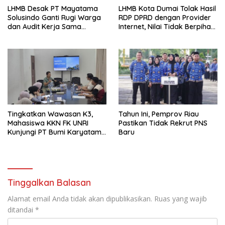
LHMB Desak PT Mayatama
LHMB Kota Dumai Tolak Hasil
Solusindo Ganti Rugi Warga
RDP DPRD dengan Provider
dan Audit Kerja Sama
Internet, Nilai Tidak Berpihak
Provider Internet
kepada Masyarakat
Tingkatkan Wawasan K3,
Tahun Ini, Pemprov Riau
Mahasiswa KKN FK UNRI
Pastikan Tidak Rekrut PNS
Kunjungi PT Bumi Karyatama
Baru
Raharja
Tinggalkan Balasan
Alamat email Anda tidak akan dipublikasikan.
Ruas yang wajib
ditandai
*