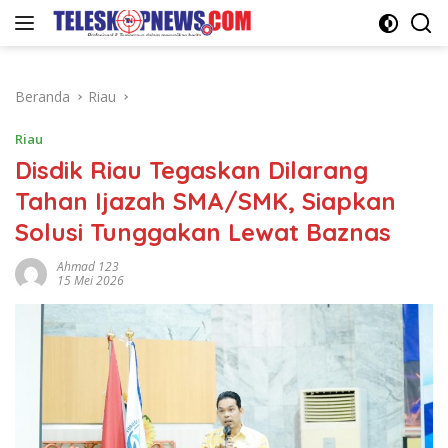
Langsung
ke
konten
Beranda
Riau
Riau
Disdik Riau Tegaskan Dilarang
Tahan Ijazah SMA/SMK, Siapkan
Solusi Tunggakan Lewat Baznas
Ahmad 123
15 Mei 2026