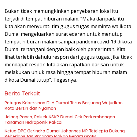
Bukan tidak memungkinkan penyebaran lokal itu
terjadi di tempat hiburan malam. “Maka daripada itu
kita akan menyurati tim gugus tugas meminta walikota
Dumai mengeluarkan surat edaran untuk menutup
tempat hiburan malam sampai pandemi covid-19 dikota
Dumai tertangani dengan baik oleh pemerintah. Kita
lihat terlebih dahulu respon dari gugus tugas. Jika tidak
mendapat respon kita akan rapatkan barisan untuk
melakukan unjuk rasa hingga tempat hiburan malam
dikota Dumai tutup”. Tegasnya.
Berita Terkait
Petugas Kebersihan DLH Dumai Terus Berjuang Wujudkan
Kota Bersih dan Nyaman
Jelang Panen, Polsek KSKP Dumai Cek Perkembangan
Tanaman Hidroponik Pakcoi
Ketua DPC Gerindra Dumai Johannes MP Tetelepta Dukung
Keberlanjutan Program Makan Bergizi Gratis