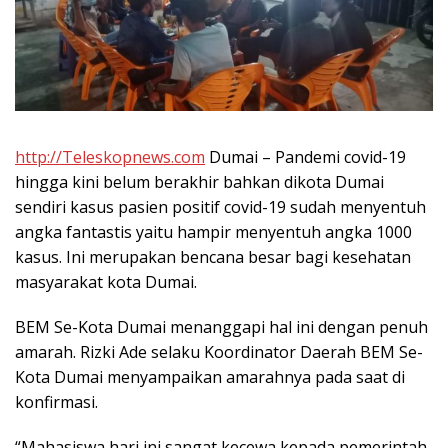
http://Teleskopnews.com
Dumai – Pandemi covid-19
hingga kini belum berakhir bahkan dikota Dumai
sendiri kasus pasien positif covid-19 sudah menyentuh
angka fantastis yaitu hampir menyentuh angka 1000
kasus. Ini merupakan bencana besar bagi kesehatan
masyarakat kota Dumai.
BEM Se-Kota Dumai menanggapi hal ini dengan penuh
amarah. Rizki Ade selaku Koordinator Daerah BEM Se-
Kota Dumai menyampaikan amarahnya pada saat di
konfirmasi.
“Mahasiswa hari ini sangat kecewa kepada pemerintah